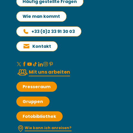
Häufig gestellte Fragen
Wie man kommt
+33 (0)2 33 91 30 03
Kontakt
Mit uns arbeiten
Presseraum
Gruppen
Fotobibliothek
Wie kann ich anreisen?