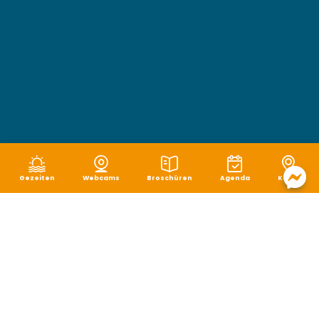
Gezeiten
Webcams
Broschüren
Agenda
Karte