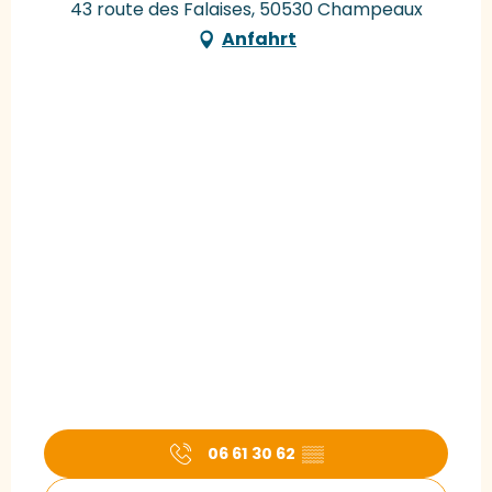
43 route des Falaises, 50530 Champeaux
Anfahrt
06 61 30 62
▒▒