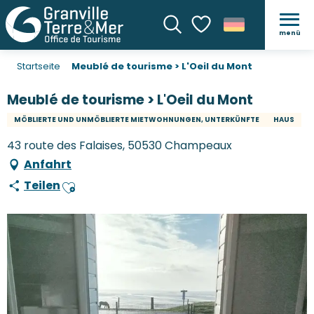
menü
Suche
Voir les favoris
Startseite
Meublé de tourisme > L'Oeil du Mont
Meublé de tourisme > L'Oeil du Mont
MÖBLIERTE UND UNMÖBLIERTE MIETWOHNUNGEN, UNTERKÜNFTE
HAUS
43 route des Falaises, 50530 Champeaux
Anfahrt
Teilen
Ajouter aux favoris