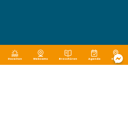
Gezeiten
Webcams
Broschüren
Agenda
Karte