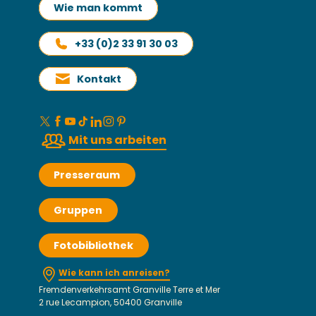
Wie man kommt
+33 (0)2 33 91 30 03
Kontakt
Mit uns arbeiten
Presseraum
Gruppen
Fotobibliothek
Wie kann ich anreisen?
Fremdenverkehrsamt Granville Terre et Mer
2 rue Lecampion, 50400 Granville