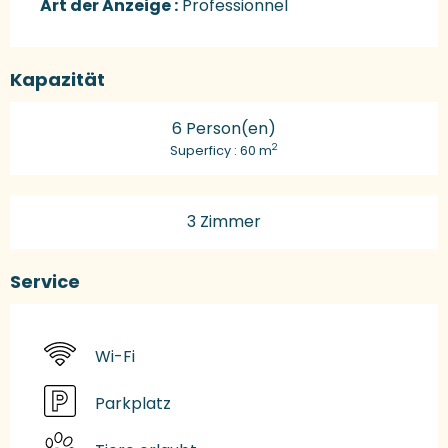
Art der Anzeige :
Professionnel
Kapazität
6 Person(en)
2
Superficy : 60 m
3 Zimmer
Service
Wi-Fi
Parkplatz