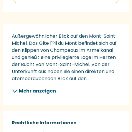
Beschreibung
Außergewöhnlicher Blick auf den Mont-Saint-
Michel. Das Gîte l'?il du Mont befindet sich auf 
den Klippen von Champeaux im Ärmelkanal 
und genießt eine privilegierte Lage im Herzen 
der Bucht von Mont-Saint-Michel. Von der 
Unterkunft aus haben Sie einen direkten und 
atemberaubenden Blick auf den...
Mehr anzeigen
Rechtliche Informationen
Rechtliche Informationen