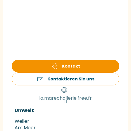
Kontakt
Kontaktieren Sie uns
la.marechallerie.free.fr
Umwelt
Umwelt
Weiler
Am Meer