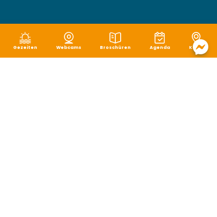
Gezeiten
Webcams
Broschüren
Agenda
Karte