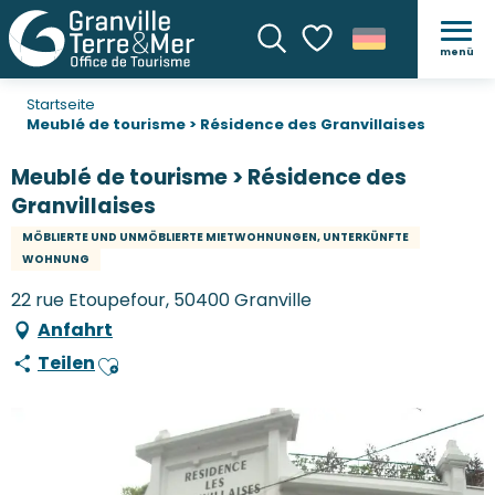
menü
Suche
Voir les favoris
Startseite
Meublé de tourisme > Résidence des Granvillaises
Meublé de tourisme > Résidence des
Granvillaises
MÖBLIERTE UND UNMÖBLIERTE MIETWOHNUNGEN, UNTERKÜNFTE
WOHNUNG
22 rue Etoupefour, 50400 Granville
Anfahrt
Teilen
Ajouter aux favoris