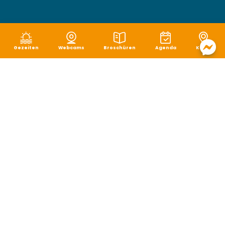
Gezeiten
Webcams
Broschüren
Agenda
Karte