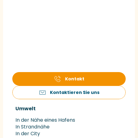
Kontakt
Kontaktieren Sie uns
Umwelt
Umwelt
In der Nähe eines Hafens
In Strandnähe
In der City