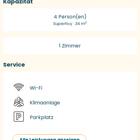
Kapazität
4 Person(en)
2
Superficy : 34 m
1 Zimmer
Service
Wi-Fi
Klimaanlage
Parkplatz
Alle Leistungen anzeigen