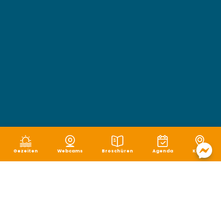
Gezeiten
Webcams
Broschüren
Agenda
Karte