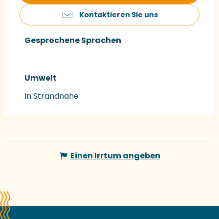
Kontaktieren Sie uns
Gesprochene Sprachen
Gesprochene Sprachen
Umwelt
Umwelt
In Strandnähe
Einen Irrtum angeben