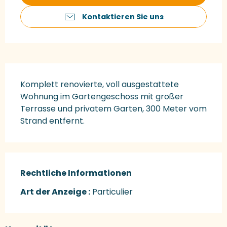
Kontaktieren Sie uns
Beschreibung
Komplett renovierte, voll ausgestattete 
Wohnung im Gartengeschoss mit großer 
Terrasse und privatem Garten, 300 Meter vom 
Strand entfernt.
Rechtliche Informationen
Rechtliche Informationen
Art der Anzeige :
Particulier