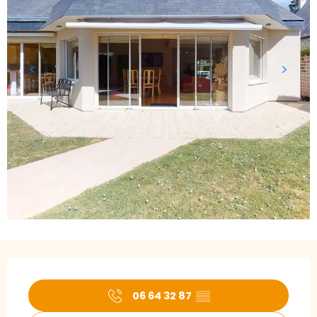
Öffnungszeiten & Kontaktdaten
06 64 32 87
▒▒