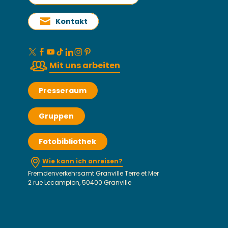
Kontakt
Mit uns arbeiten
Presseraum
Gruppen
Fotobibliothek
Wie kann ich anreisen?
Fremdenverkehrsamt Granville Terre et Mer
2 rue Lecampion, 50400 Granville