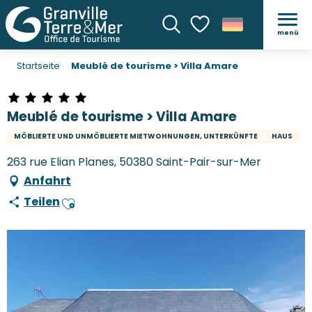
menü
Suche
Voir les favoris
Startseite
Meublé de tourisme > Villa Amare
Meublé de tourisme > Villa Amare
MÖBLIERTE UND UNMÖBLIERTE MIETWOHNUNGEN, UNTERKÜNFTE
HAUS
263 rue Elian Planes, 50380 Saint-Pair-sur-Mer
Anfahrt
Teilen
Ajouter aux favoris