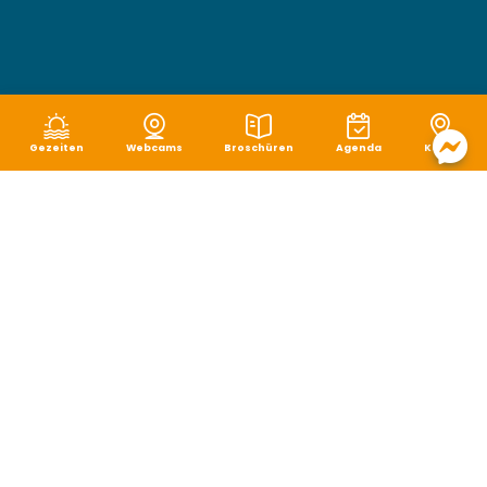
Gezeiten
Webcams
Broschüren
Agenda
Karte