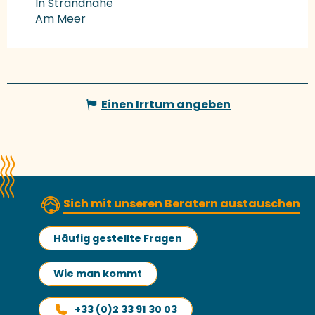
In Strandnähe
Am Meer
Einen Irrtum angeben
Sich mit unseren Beratern austauschen
Häufig gestellte Fragen
Wie man kommt
+33 (0)2 33 91 30 03