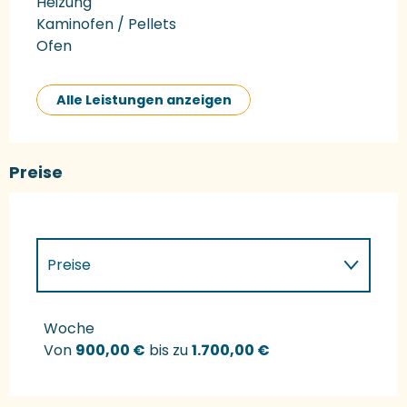
Heizung
Kaminofen / Pellets
Ofen
Alle Leistungen anzeigen
Preise
Preise
Preise 2027
Woche
Von
900,00 €
bis zu
1.700,00 €