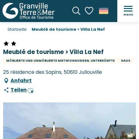
menü
Suche
Voir les favoris
Startseite
Meublé de tourisme > Villa La Nef
Meublé de tourisme > Villa La Nef
MÖBLIERTE UND UNMÖBLIERTE MIETWOHNUNGEN, UNTERKÜNFTE
HAUS
25 résidence des Sapins, 50610 Jullouville
Anfahrt
Teilen
Ajouter aux favoris