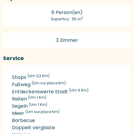
6 Person(en)
2
Superficy : 55 m
3 Zimmer
Service
(Um 0,3 Km)
Shops
(Um sur place Km)
Fußweg
(Um 9 Km)
Entdeckenswerte Stadt
(Um 1 Km)
Reiten
(Um 1 Km)
Segeln
(Um sur place Km)
Meer
Barbecue
Doppelt verglaste