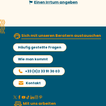
Einen Irrtum angeben
Sich mit unseren Beratern austauschen
Häufig gestellte Fragen
Wie man kommt
+33 (0)2 33 91 30 03
Kontakt
Mit uns arbeiten