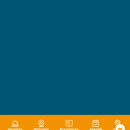
Gezeiten
Webcams
Broschüren
Agenda
Karte