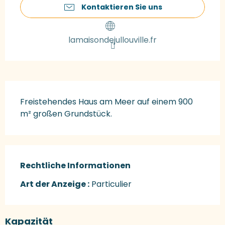
Kontaktieren Sie uns
lamaisondejullouville.fr
Beschreibung
Freistehendes Haus am Meer auf einem 900 
m² großen Grundstück.
Rechtliche Informationen
Rechtliche Informationen
Art der Anzeige :
Particulier
Kapazität