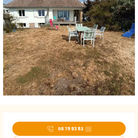
Öffnungszeiten & Kontaktdaten
06 79 93 82
▒▒