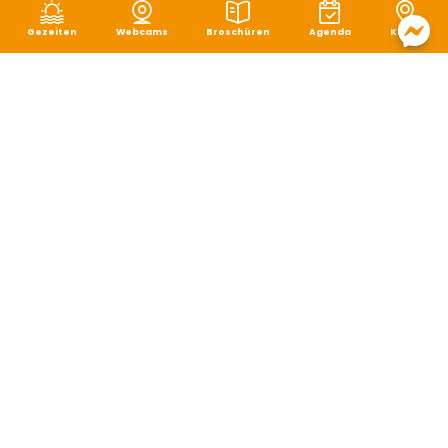
Gezeiten
Webcams
Broschüren
Agenda
Karte