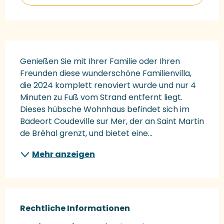
Beschreibung
Genießen Sie mit Ihrer Familie oder Ihren 
Freunden diese wunderschöne Familienvilla, 
die 2024 komplett renoviert wurde und nur 4 
Minuten zu Fuß vom Strand entfernt liegt. 
Dieses hübsche Wohnhaus befindet sich im 
Badeort Coudeville sur Mer, der an Saint Martin 
de Bréhal grenzt, und bietet eine...
Mehr anzeigen
Rechtliche Informationen
Rechtliche Informationen