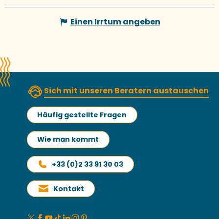
Einen Irrtum angeben
Sich mit unseren Beratern austauschen
Häufig gestellte Fragen
Wie man kommt
+33 (0)2 33 91 30 03
Kontakt