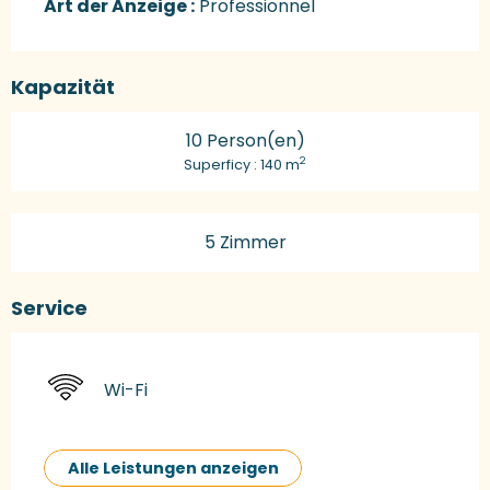
Art der Anzeige :
Professionnel
Kapazität
10 Person(en)
2
Superficy : 140 m
5 Zimmer
Service
Wi-Fi
Alle Leistungen anzeigen