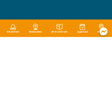
Gezeiten
Webcams
Broschüren
Agenda
Karte