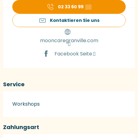
02 33 60 99
▒▒
Kontaktieren Sie uns
mooncaregranville.com
Facebook Seite
Service
Workshops
Zahlungsart