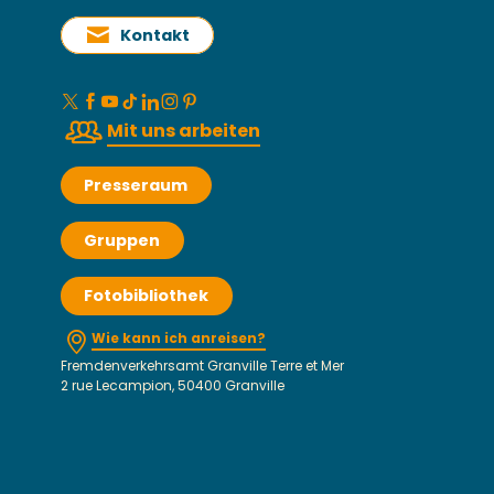
Kontakt
Mit uns arbeiten
Presseraum
Gruppen
Fotobibliothek
Wie kann ich anreisen?
Fremdenverkehrsamt Granville Terre et Mer
2 rue Lecampion, 50400 Granville