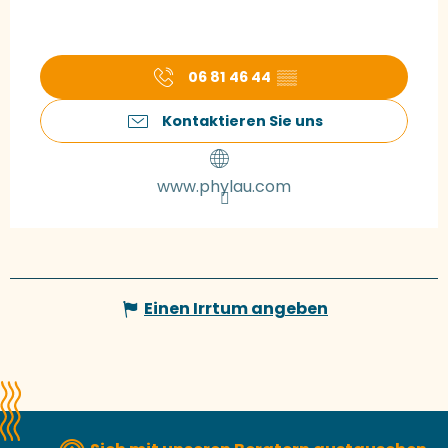
06 81 46 44
▒▒
Kontaktieren Sie uns
www.phylau.com
Einen Irrtum angeben