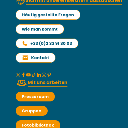
Sich mit unseren Beratern austauschen
Häufig gestellte Fragen
Wie man kommt
+33 (0)2 33 91 30 03
Kontakt
Mit uns arbeiten
Presseraum
Gruppen
Fotobibliothek