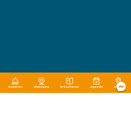
Gezeiten
Webcams
Broschüren
Agenda
Karte