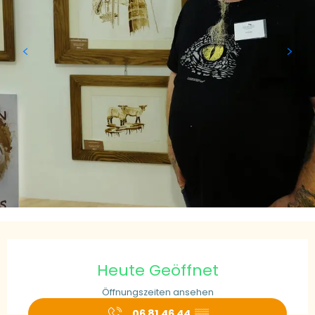
Öffnungszeiten & Kontaktdaten
Heute Geöffnet
Öffnungszeiten ansehen
06 81 46 44
▒▒