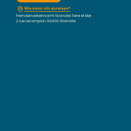
Wie kann ich anreisen?
Fremdenverkehrsamt Granville Terre et Mer
2 rue Lecampion, 50400 Granville