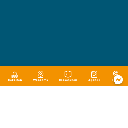
Gezeiten
Webcams
Broschüren
Agenda
Karte