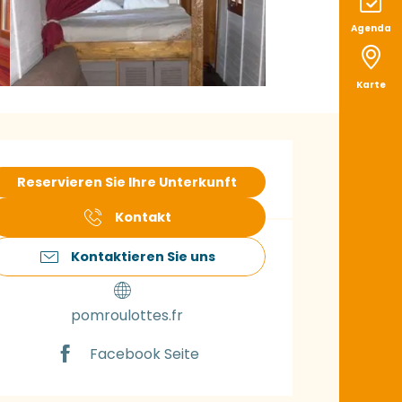
Agenda
Karte
ffnungszeiten & K
Reservieren Sie Ihre Unterkunft
Kontakt
Kontaktieren Sie uns
pomroulottes.fr
Facebook Seite