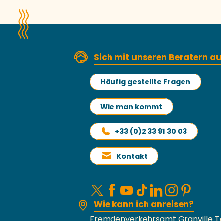
Sich mit unseren Beratern 
Häufig gestellte Fragen
Wie man kommt
+33 (0)2 33 91 30 03
Kontakt
Wie kann ich anreisen?
Fremdenverkehrsamt Granville T