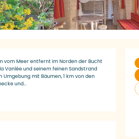
Ö
m vom Meer entfernt im Norden der Bucht 
la Vanlée und seinem feinen Sandstrand 
en Umgebung mit Bäumen, 1 km von den 
ecke und...