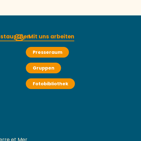
austauschen
Mit uns arbeiten
Presseraum
Gruppen
Fotobibliothek
erre et Mer