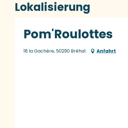
Lokalisierung
Pom'Roulottes
18 la Gachère, 50290 Bréhal
Anfahrt