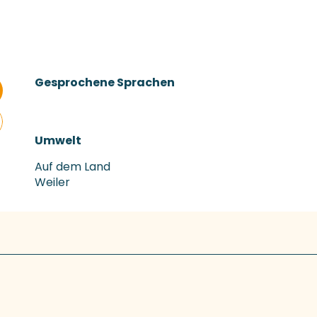
Gesprochene Sprachen
Gesprochene Sprachen
Umwelt
Umwelt
Auf dem Land
Weiler