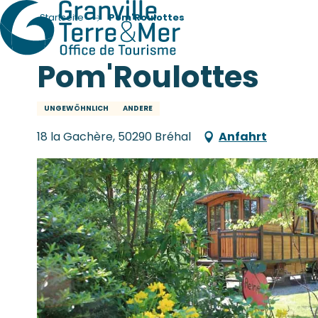
Startseite
Pom'Roulottes
Pom'Roulottes
UNGEWÖHNLICH
ANDERE
18 la Gachère, 50290 Bréhal
Anfahrt