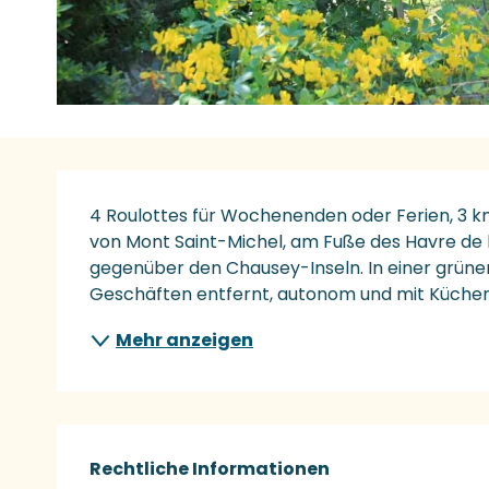
Beschreibung
4 Roulottes für Wochenenden oder Ferien, 3 k
von Mont Saint-Michel, am Fuße des Havre de 
gegenüber den Chausey-Inseln. In einer grün
Geschäften entfernt, autonom und mit Küchen
Mehr anzeigen
Rechtliche Informationen
Rechtliche Informationen