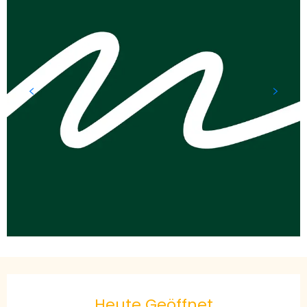
Öffnungszeiten & Kontaktdaten
Heute Geöffnet