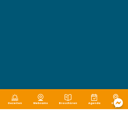
Gezeiten
Webcams
Broschüren
Agenda
Karte