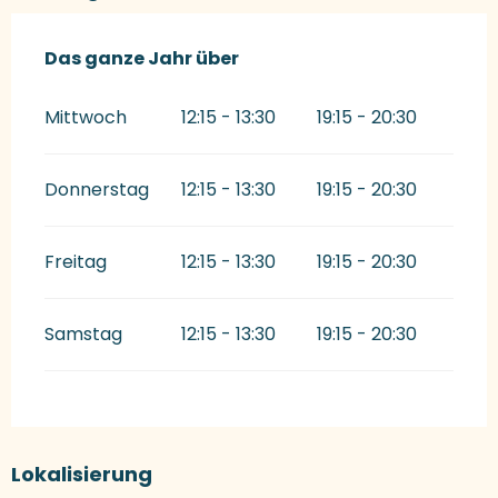
Das ganze Jahr über
Das ganze Jahr über
Mittwoch
12:15 - 13:30
19:15 - 20:30
Donnerstag
12:15 - 13:30
19:15 - 20:30
Freitag
12:15 - 13:30
19:15 - 20:30
Samstag
12:15 - 13:30
19:15 - 20:30
Lokalisierung