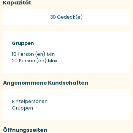
Kapazität
30 Gedeck(e)
Gruppen
Gruppen
10 Person (en) Mini
20 Person (en) Max
Angenommene Kundschaften
Einzelpersonen
Gruppen
Öffnungszeiten