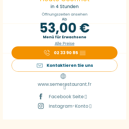
in 4 Stunden
Öffnungszeiten ansehen
Ab
53,00 €
Menü für Erwachsene
Alle Preise
02 33 90 85
▒▒
Kontaktieren Sie uns
www.semerestaurant.fr
Facebook Seite
Instagram-Konto