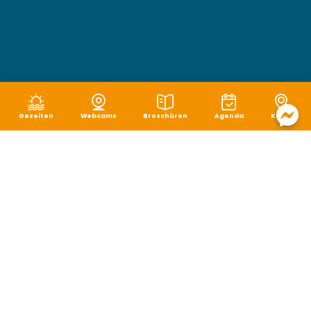
Gezeiten
Webcams
Broschüren
Agenda
Karte