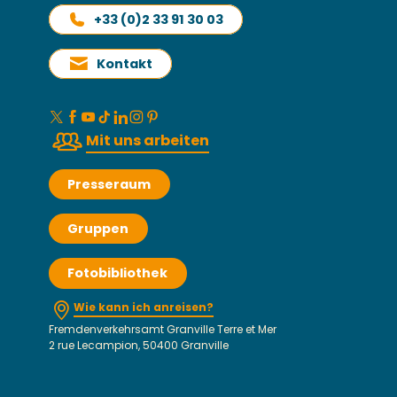
+33 (0)2 33 91 30 03
Kontakt
Mit uns arbeiten
Presseraum
Gruppen
Fotobibliothek
Wie kann ich anreisen?
Fremdenverkehrsamt Granville Terre et Mer
2 rue Lecampion, 50400 Granville