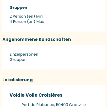
Gruppen
Gruppen
2 Person (en) Mini
11 Person (en) Max
Angenommene Kundschaften
Einzelpersonen
Gruppen
Lokalisierung
Voidie Voile Croisières
Port de Plaisance, 50400 Granville