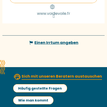
www.voidievoile.fr
Einen Irrtum angeben
Sich mit unseren Beratern austauschen
Häufig gestellte Fragen
Wie man kommt