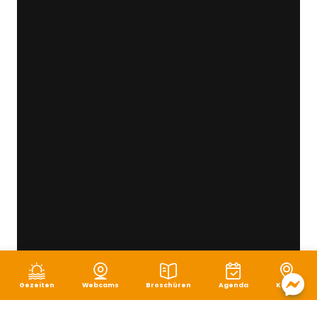
Gezeiten
Webcams
Broschüren
Agenda
Karte