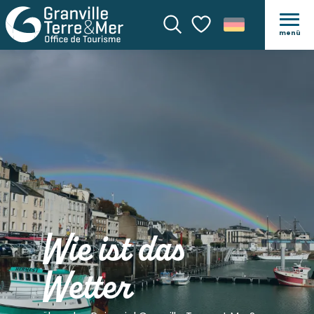
menü
Suche
Voir les favoris
Wie ist das
Wetter