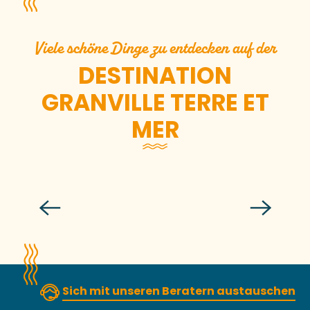
Viele schöne Dinge zu entdecken auf der
DESTINATION
GRANVILLE TERRE ET
MER
Second Geste, das Festival der
Zirkuskünste
Sich mit unseren Beratern austauschen