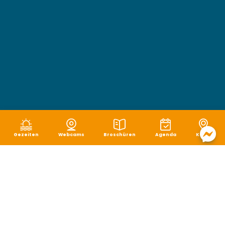
Gezeiten
Webcams
Broschüren
Agenda
Karte