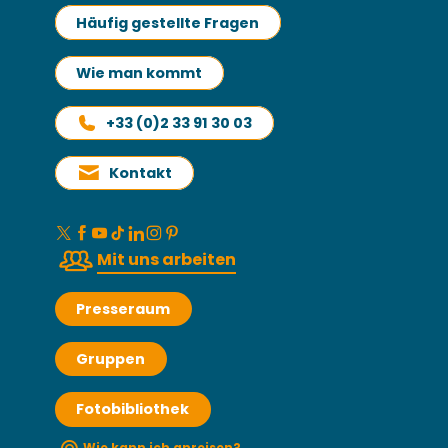
Häufig gestellte Fragen
Wie man kommt
+33 (0)2 33 91 30 03
Kontakt
Mit uns arbeiten
Presseraum
Gruppen
Fotobibliothek
Wie kann ich anreisen?