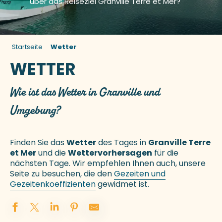
über das Reiseziel Granville Terre et Mer?
Startseite
Wetter
WETTER
Wie ist das Wetter in Granville und
Umgebung?
Finden Sie das
Wetter
des Tages in
Granville Terre
et Mer
und die
Wettervorhersagen
für die
nächsten Tage. Wir empfehlen Ihnen auch, unsere
Seite zu besuchen, die den
Gezeiten und
Gezeitenkoeffizienten
gewidmet ist.