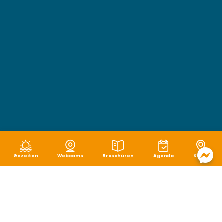
Gezeiten
Webcams
Broschüren
Agenda
Karte