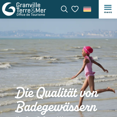
menü
Suche
Voir les favoris
Die Qualität von
Badegewässern