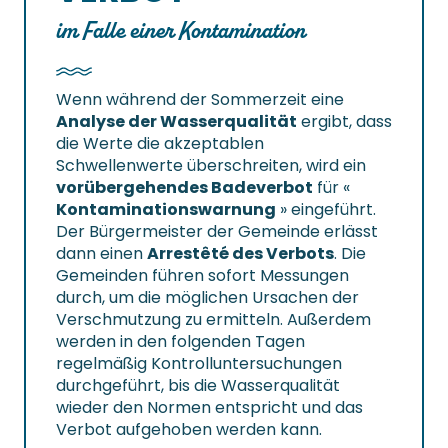
im Falle einer Kontamination
Wenn während der Sommerzeit eine
Analyse der Wasserqualität
ergibt, dass
die Werte die akzeptablen
Schwellenwerte überschreiten, wird ein
vorübergehendes Badeverbot
für «
Kontaminationswarnung
» eingeführt.
Der Bürgermeister der Gemeinde erlässt
dann einen
Arrestêté des Verbots
. Die
Gemeinden führen sofort Messungen
durch, um die möglichen Ursachen der
Verschmutzung zu ermitteln. Außerdem
werden in den folgenden Tagen
regelmäßig Kontrolluntersuchungen
durchgeführt, bis die Wasserqualität
wieder den Normen entspricht und das
Verbot aufgehoben werden kann.