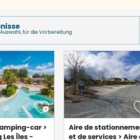
nisse
Auswahl, für die Vorbereitung
camping-car >
Aire de stationneme
Les Îles -
et de services > Aire