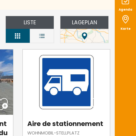
Agenda
LISTE
LAGEPLAN
Karte
nt
Aire de stationnement
 du
WOHNMOBIL-STELLPLATZ