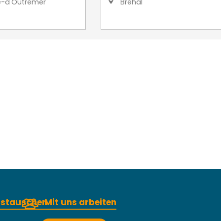
e-d'Outremer
Bréhal
austauschen
Mit uns arbeiten