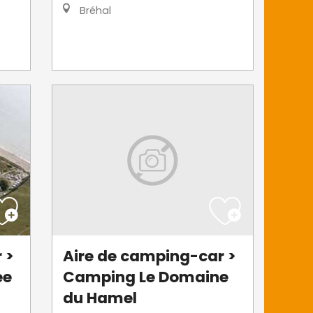
Bréhal
 >
Aire de camping-car >
ée
Camping Le Domaine
du Hamel