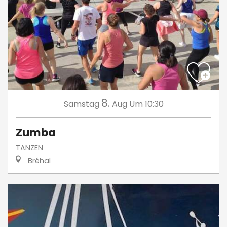
8.
Samstag
Aug
Um 10:30
Zumba
TANZEN
Bréhal