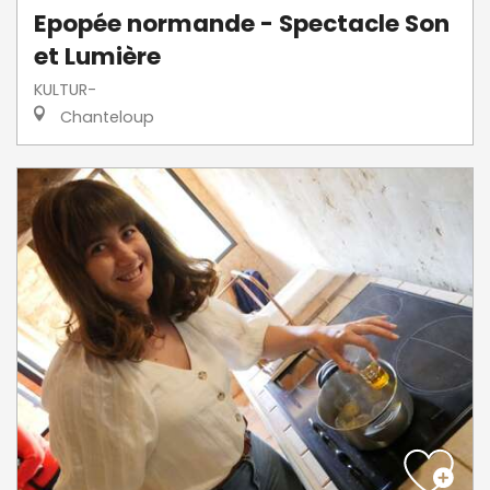
Epopée normande - Spectacle Son
et Lumière
KULTUR-
Chanteloup