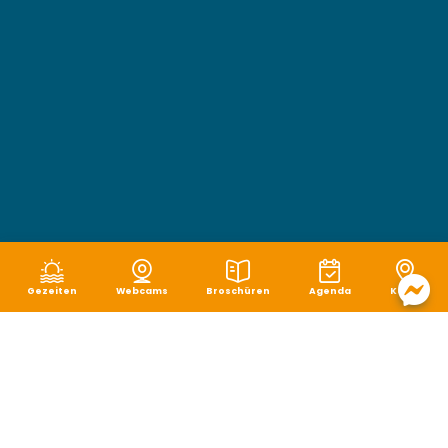
Gezeiten
Webcams
Broschüren
Agenda
Karte