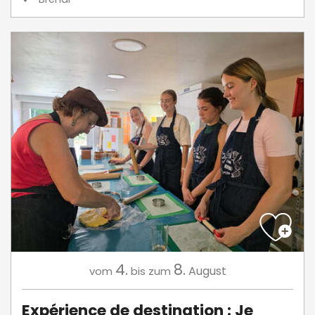
4.
8.
August
vom
bis zum
Expérience de destination : Je