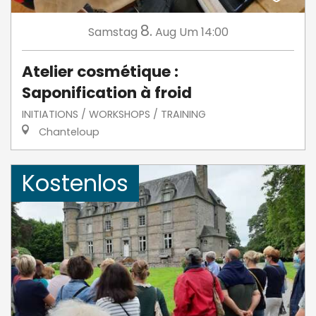
8.
Samstag
Aug
Um 14:00
Atelier cosmétique :
Saponification à froid
INITIATIONS / WORKSHOPS / TRAINING
Chanteloup
Kostenlos