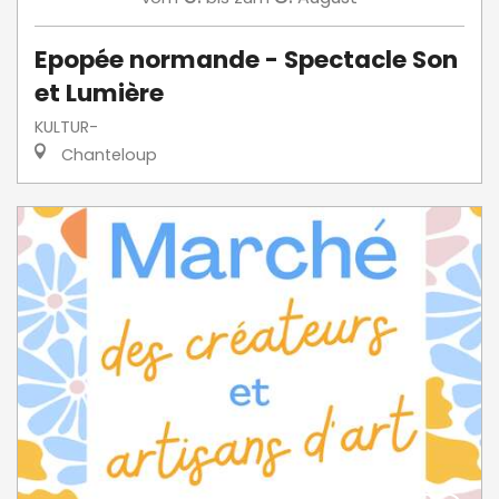
Epopée normande - Spectacle Son
et Lumière
KULTUR-
Chanteloup