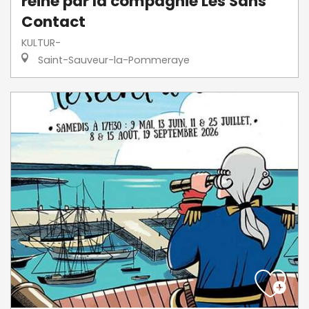
reine par la compagnie Les Sans
Contact
KULTUR-
Saint-Sauveur-la-Pommeraye