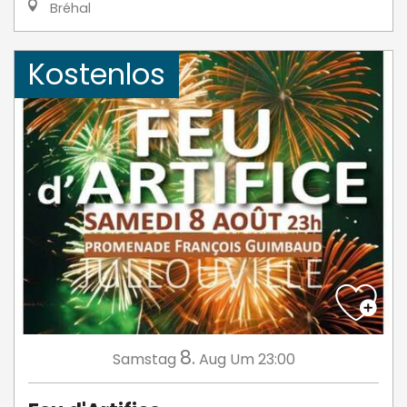
Bréhal
Kostenlos
8.
Samstag
Aug
Um 23:00