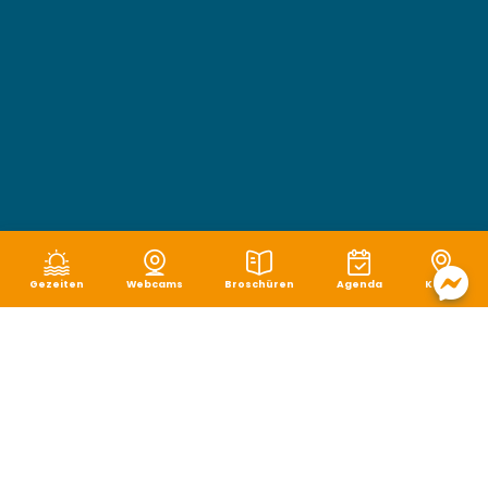
Gezeiten
Webcams
Broschüren
Agenda
Karte