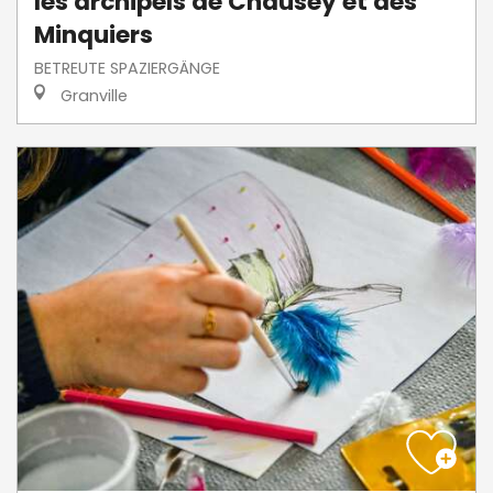
les archipels de Chausey et des
Minquiers
BETREUTE SPAZIERGÄNGE
Granville