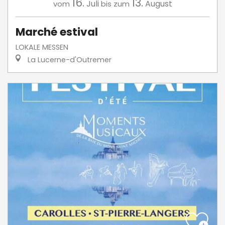
16.
13.
Juli
August
vom
bis zum
Marché estival
LOKALE MESSEN
La Lucerne-d'Outremer