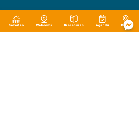
Gezeiten
Webcams
Broschüren
Agenda
Karte