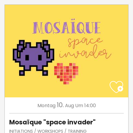
10.
Montag
Aug
Um 14:00
Mosaïque "space invader"
INITIATIONS / WORKSHOPS / TRAINING