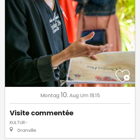
10.
Montag
Aug
Um 18:15
Visite commentée
KULTUR-
Granville