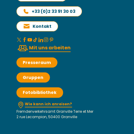
+33 (0)2 33 91 30 03
Kontakt
Mit uns arbeiten
Presseraum
Gruppen
Fotobibliothek
Wie kann ich anreisen?
Fremdenverkehrsamt Granville Terre et Mer
2 rue Lecampion, 50400 Granville