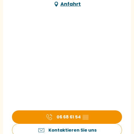
Anfahrt
06 68 61 54
▒▒
Kontaktieren Sie uns