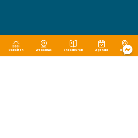
Gezeiten
Webcams
Broschüren
Agenda
Karte