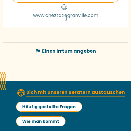
www.cheztatiegranville.com
Einen Irrtum angeben
Sich mit unseren Beratern austauschen
Häufig gestellte Fragen
Wie man kommt