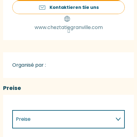
Kontaktieren Sie uns
www.cheztatiegranville.com
Organisé par :
Preise
Preise