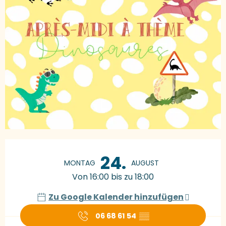
Öffnungszeiten & Kontaktdaten
24.
MONTAG
AUGUST
Von 16:00 bis zu 18:00
Zu Google Kalender hinzufügen
06 68 61 54
▒▒