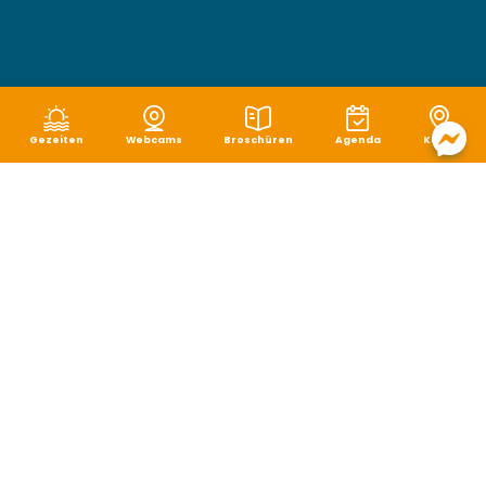
Gezeiten
Webcams
Broschüren
Agenda
Karte