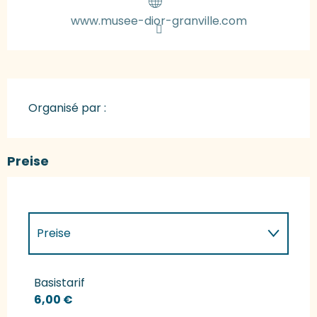
www.musee-dior-granville.com
Organisé par :
Preise
Preise
Preise 2027
Basistarif
6,00 €