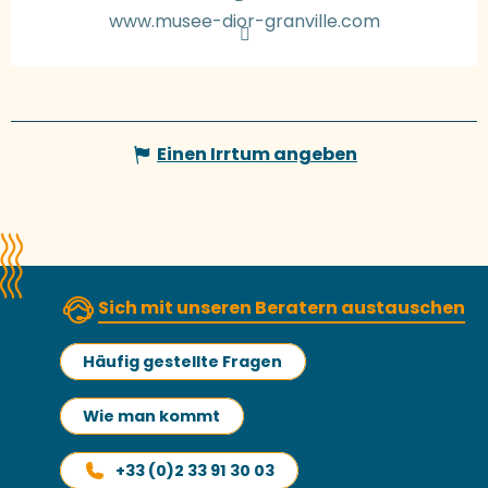
www.musee-dior-granville.com
Einen Irrtum angeben
Sich mit unseren Beratern austauschen
Häufig gestellte Fragen
Wie man kommt
+33 (0)2 33 91 30 03