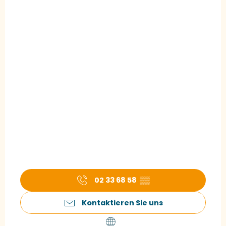
02 33 68 58
▒▒
Kontaktieren Sie uns