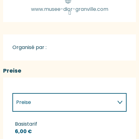
www.musee-dior-granville.com
Organisé par :
Preise
Preise
Preise 2027
Basistarif
6,00 €