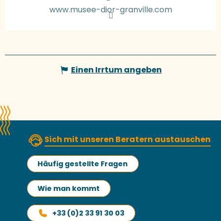
www.musee-dior-granville.com
Einen Irrtum angeben
Sich mit unseren Beratern austauschen
Häufig gestellte Fragen
Wie man kommt
+33 (0)2 33 91 30 03