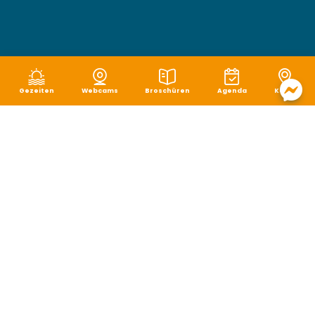
Gezeiten
Webcams
Broschüren
Agenda
Karte