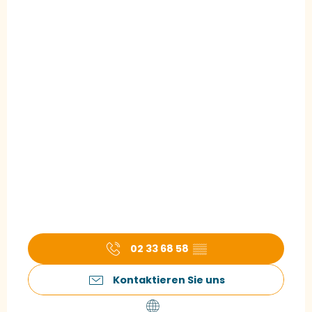
02 33 68 58
▒▒
Kontaktieren Sie uns