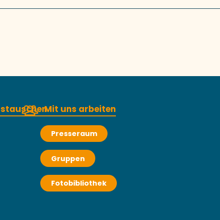
austauschen
Mit uns arbeiten
Presseraum
Gruppen
Fotobibliothek