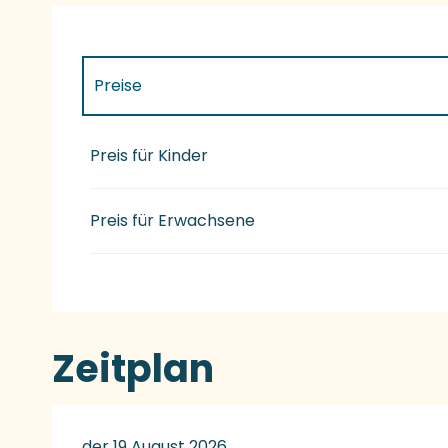
Preise
Preise 2027
Preis für Kinder
Preis für Erwachsene
Zeitplan
der 19 August 2026