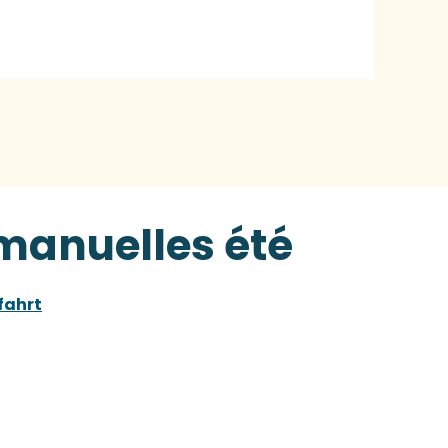
 manuelles été
fahrt