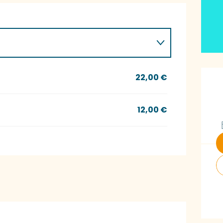
Ö
22,00 €
12,00 €