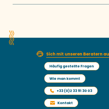
Sich mit unseren Beratern 
Häufig gestellte Fragen
Wie man kommt
+33 (0)2 33 91 30 03
Kontakt