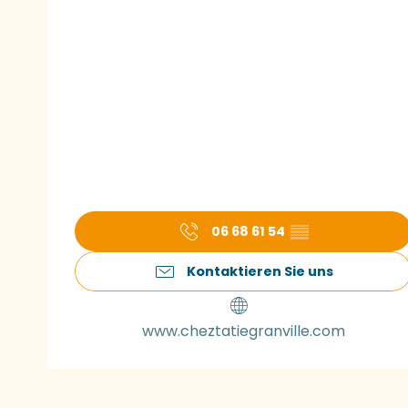
06 68 61 54
▒▒
Kontaktieren Sie uns
www.cheztatiegranville.com