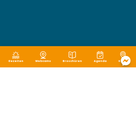
Gezeiten
Webcams
Broschüren
Agenda
Karte