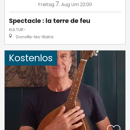
7.
Freitag
Aug
Um 22:00
Spectacle : la terre de feu
KULTUR-
Donville-les-Bains
Kostenlos