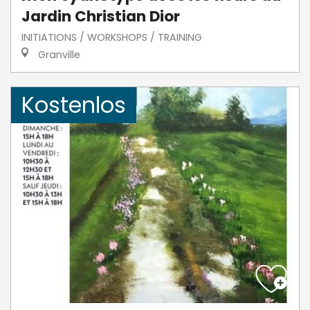
Jardin Christian Dior
INITIATIONS / WORKSHOPS / TRAINING
Granville
Kostenlos