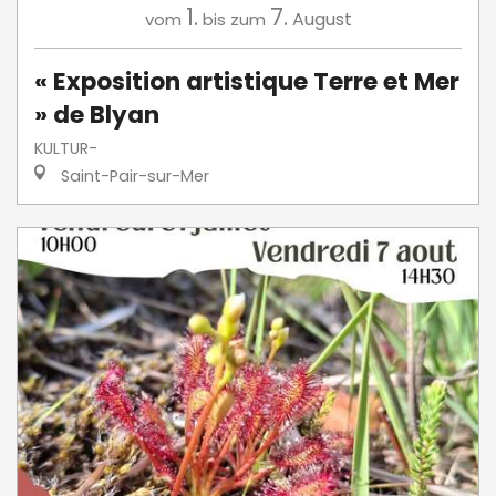
1.
7.
August
vom
bis zum
« Exposition artistique Terre et Mer
» de Blyan
KULTUR-
Saint-Pair-sur-Mer