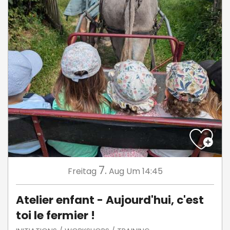
7.
Freitag
Aug
Um 14:45
Atelier enfant - Aujourd'hui, c'est
toi le fermier !