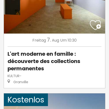
7.
Freitag
Aug
Um 10:30
L'art moderne en famille :
découverte des collections
permanentes
KULTUR-
Granville
Kostenlos