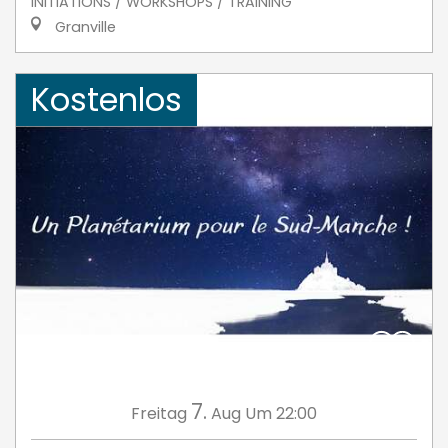
INITIATIONS / WORKSHOPS / TRAINING
Granville
Kostenlos
7.
Freitag
Aug
Um 22:00