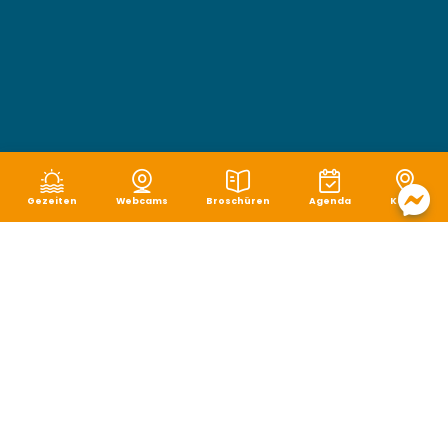
Gezeiten
Webcams
Broschüren
Agenda
Karte