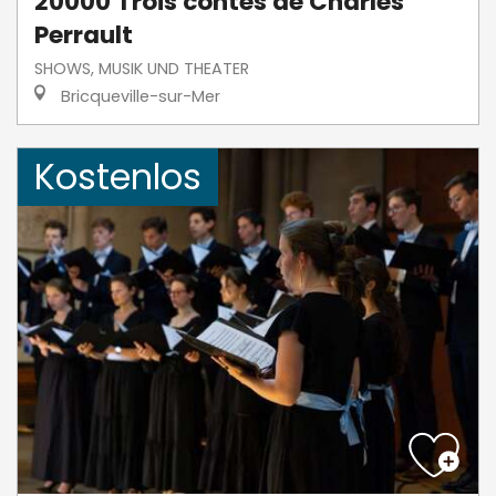
20000 Trois contes de Charles
Perrault
SHOWS, MUSIK UND THEATER
Bricqueville-sur-Mer
Kostenlos