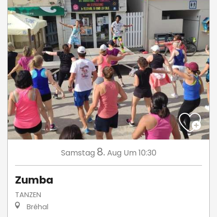
8.
Samstag
Aug
Um 10:30
Zumba
TANZEN
Bréhal