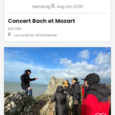
8.
Samstag
Aug
Um 21:00
Concert Bach et Mozart
KULTUR-
La Lucerne-d'Outremer