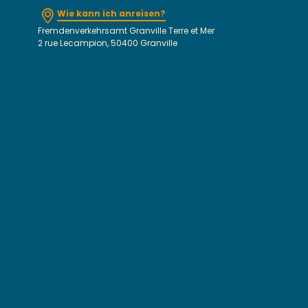
Wie kann ich anreisen?
Fremdenverkehrsamt Granville Terre et Mer
2 rue Lecampion, 50400 Granville