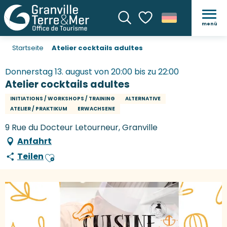
menü
Suche
Voir les favoris
Startseite
Atelier cocktails adultes
Donnerstag 13. august von 20:00 bis zu 22:00
Atelier cocktails adultes
INITIATIONS / WORKSHOPS / TRAINING
ALTERNATIVE
ATELIER / PRAKTIKUM
ERWACHSENE
9 Rue du Docteur Letourneur, Granville
Anfahrt
Teilen
Ajouter aux favoris