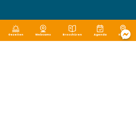
Gezeiten
Webcams
Broschüren
Agenda
Karte