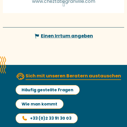
www.cheztatiegranville.com
Einen Irrtum angeben
Sich mit unseren Beratern austauschen
Häufig gestellte Fragen
Wie man kommt
+33 (0)2 33 91 30 03