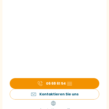
06 68 61 54
▒▒
Kontaktieren Sie uns