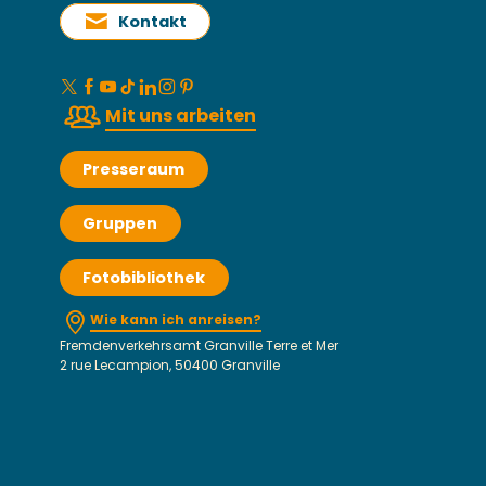
Kontakt
Mit uns arbeiten
Presseraum
Gruppen
Fotobibliothek
Wie kann ich anreisen?
Fremdenverkehrsamt Granville Terre et Mer
2 rue Lecampion, 50400 Granville