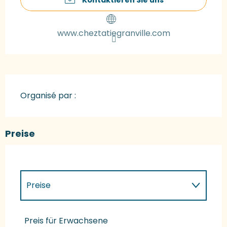
www.cheztatiegranville.com
Organisé par :
Preise
Preise
Preise 2027
Preis für Erwachsene