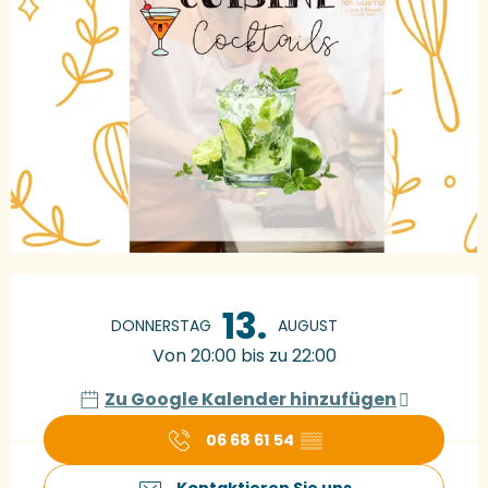
Öffnungszeiten & Kontaktdaten
13.
DONNERSTAG
AUGUST
Von 20:00 bis zu 22:00
Zu Google Kalender hinzufügen
06 68 61 54
▒▒
Kontaktieren Sie uns