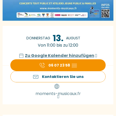
Öffnungszeiten & Kontaktdaten
13.
DONNERSTAG
AUGUST
Von 11:00 bis zu 12:00
Zu Google Kalender hinzufügen
06 07 23 58
▒▒
Kontaktieren Sie uns
moments-musicaux.fr