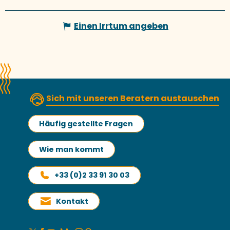
Einen Irrtum angeben
Sich mit unseren Beratern austauschen
Häufig gestellte Fragen
Wie man kommt
+33 (0)2 33 91 30 03
Kontakt