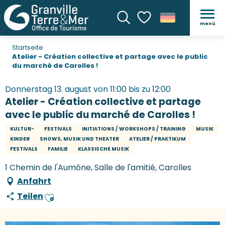
menü
Suche
Voir les favoris
Startseite
Atelier - Création collective et partage avec le public
du marché de Carolles !
Donnerstag 13. august von 11:00 bis zu 12:00
Atelier - Création collective et partage
avec le public du marché de Carolles !
KULTUR-
FESTIVALS
INITIATIONS / WORKSHOPS / TRAINING
MUSIK
KINDER
SHOWS, MUSIK UND THEATER
ATELIER / PRAKTIKUM
FESTIVALS
FAMILIE
KLASSISCHE MUSIK
1 Chemin de l'Aumône, Salle de l'amitié, Carolles
Anfahrt
Teilen
Ajouter aux favoris