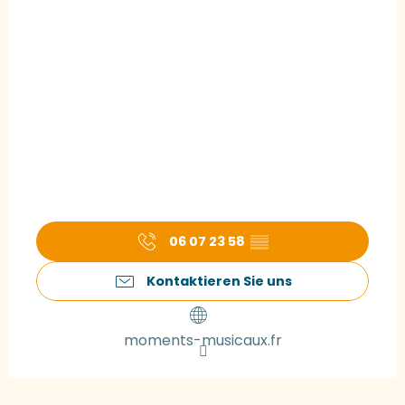
06 07 23 58
▒▒
Kontaktieren Sie uns
moments-musicaux.fr