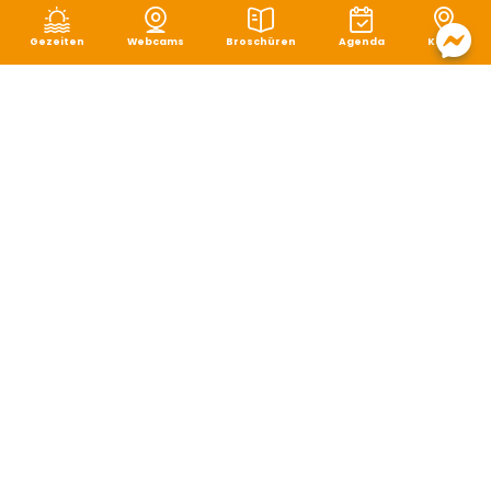
Gezeiten
Webcams
Broschüren
Agenda
Karte