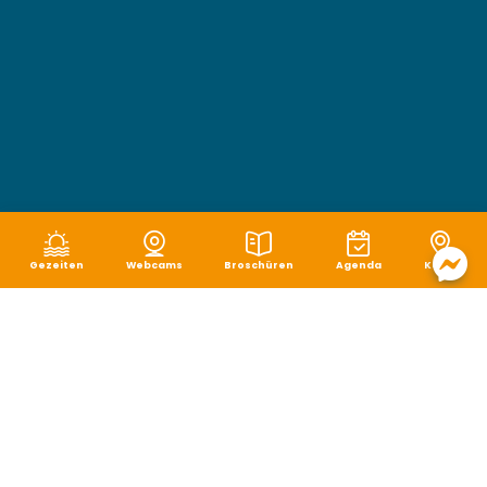
Gezeiten
Webcams
Broschüren
Agenda
Karte