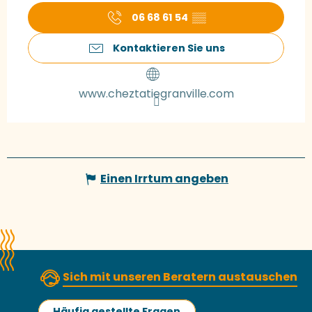
06 68 61 54
▒▒
Kontaktieren Sie uns
www.cheztatiegranville.com
Einen Irrtum angeben
Sich mit unseren Beratern austauschen
Häufig gestellte Fragen