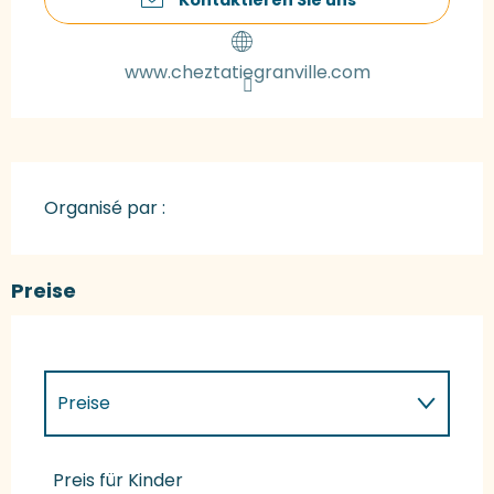
www.cheztatiegranville.com
Organisé par :
Preise
Preise
Preise 2027
Preis für Kinder