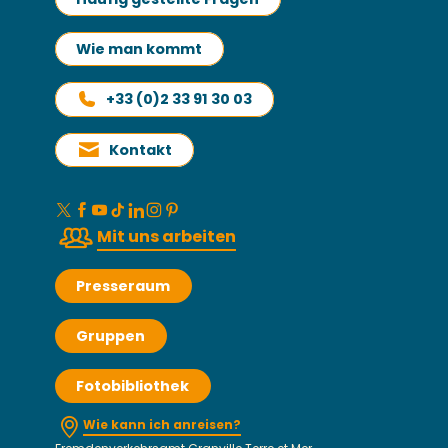
Wie man kommt
+33 (0)2 33 91 30 03
Kontakt
Mit uns arbeiten
Presseraum
Gruppen
Fotobibliothek
Wie kann ich anreisen?