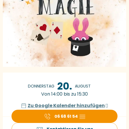
Öffnungszeiten & Kontaktdaten
20.
DONNERSTAG
AUGUST
Von 14:00 bis zu 15:30
Zu Google Kalender hinzufügen
06 68 61 54
▒▒
Kontaktieren Sie uns