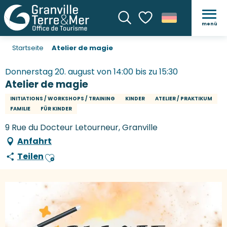
menü
Suche
Voir les favoris
Startseite
Atelier de magie
Donnerstag 20. august von 14:00 bis zu 15:30
Atelier de magie
INITIATIONS / WORKSHOPS / TRAINING
KINDER
ATELIER / PRAKTIKUM
FAMILIE
FÜR KINDER
9 Rue du Docteur Letourneur, Granville
Anfahrt
Teilen
Ajouter aux favoris