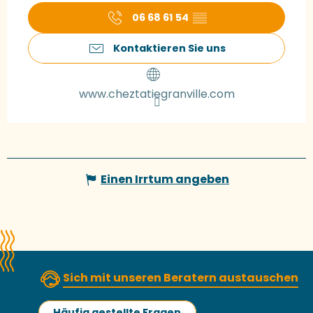
06 68 61 54
▒▒
Kontaktieren Sie uns
www.cheztatiegranville.com
Einen Irrtum angeben
Sich mit unseren Beratern austauschen
Häufig gestellte Fragen