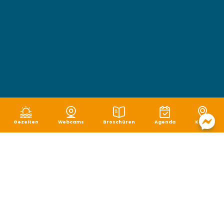
Gezeiten
Webcams
Broschüren
Agenda
Karte