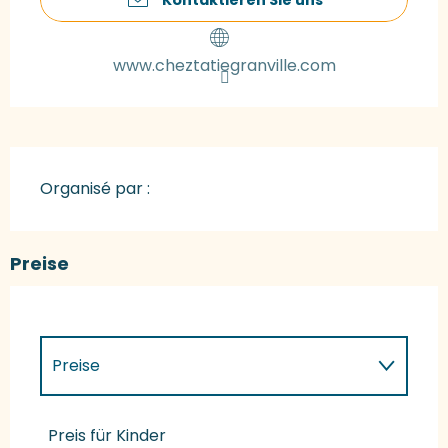
www.cheztatiegranville.com
Organisé par :
Preise
Preise
Preise 2027
Preis für Kinder