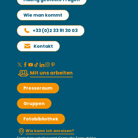
Wie man kommt
+33 (0)2 33 91 30 03
Kontakt
Mit uns arbeiten
Presseraum
Gruppen
Fotobibliothek
Wie kann ich anreisen?