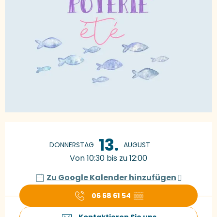
Öffnungszeiten & Kontaktdaten
13.
DONNERSTAG
AUGUST
Von 10:30 bis zu 12:00
Zu Google Kalender hinzufügen
06 68 61 54
▒▒
Kontaktieren Sie uns