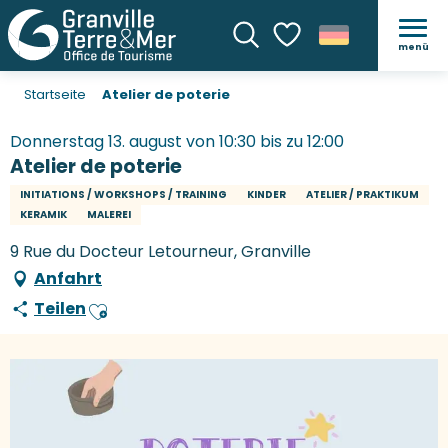
menü
Suche
Voir les favoris
Startseite
Atelier de poterie
Donnerstag 13. august von 10:30 bis zu 12:00
Atelier de poterie
INITIATIONS / WORKSHOPS / TRAINING
KINDER
ATELIER / PRAKTIKUM
KERAMIK
MALEREI
9 Rue du Docteur Letourneur, Granville
Anfahrt
Teilen
Ajouter aux favoris