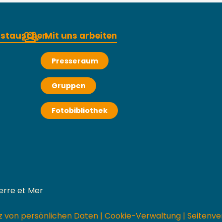
austauschen
Mit uns arbeiten
Presseraum
Gruppen
Fotobibliothek
erre et Mer
z von persönlichen Daten
|
Cookie-Verwaltung
|
Seitenve