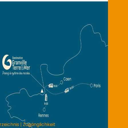
rzeichnis
|
Zugänglichkeit