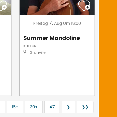
7.
Freitag
Aug
Um 18:00
Summer Mandoline
KULTUR-
Granville
15+
30+
47
❯
❯❯