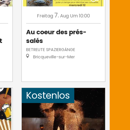
7.
Freitag
Aug
Um 10:00
Au coeur des prés-
t
salés
BETREUTE SPAZIERGÄNGE
Bricqueville-sur-Mer
Kostenlos