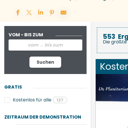
VOM - BIS ZUM
553
Er
Die größte 
Suchen
Koste
GRATIS
Kostenlos für alle
127
ZEITRAUM DER DEMONSTRATION