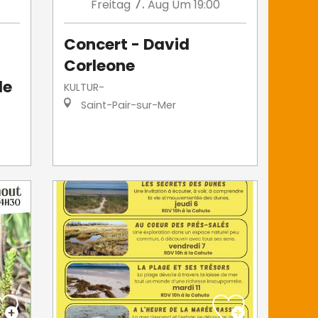
7.
Freitag
Aug
Um 19:00
Concert - David
Corleone
le
KULTUR-
Saint-Pair-sur-Mer