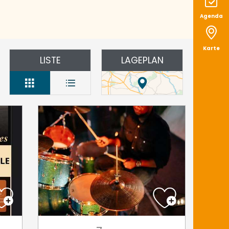
Agenda
Karte
LISTE
LAGEPLAN