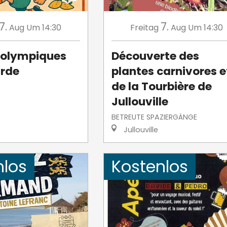
7.
7.
Aug
Um 14:30
Freitag
Aug
Um 14:30
 olympiques
Découverte des
urde
plantes carnivores e
de la Tourbière de
Jullouville
BETREUTE SPAZIERGÄNGE
Jullouville
nlos
Kostenlos