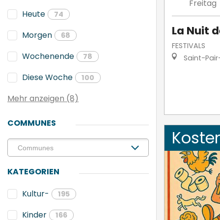
Freitag
Heute
74
La Nuit d
Morgen
68
FESTIVALS
Wochenende
78
Saint-Pair
Diese Woche
100
Mehr anzeigen (8)
COMMUNES
Koste
KATEGORIEN
Kultur-
195
Kinder
166