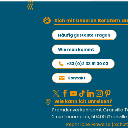
Sich mit unseren Beratern 
Häufig gestellte Fragen
Wie man kommt
+33 (0)2 33 91 30 03
Kontakt
Wie kann ich anreisen?
Fremdenverkehrsamt Granville T
2 rue Lecampion, 50400 Granville
Rechtliche Hinweise
|
Schut