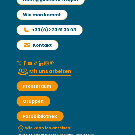
Wie man kommt
+33 (0)2 33 91 30 03
Kontakt
Mit uns arbeiten
Presseraum
Gruppen
Fotobibliothek
Wie kann ich anreisen?