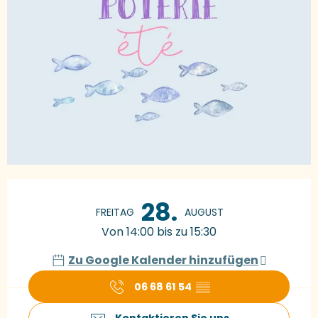
Öffnungszeiten & Kontaktdaten
28.
FREITAG
AUGUST
Von 14:00 bis zu 15:30
Zu Google Kalender hinzufügen
06 68 61 54
▒▒
Kontaktieren Sie uns