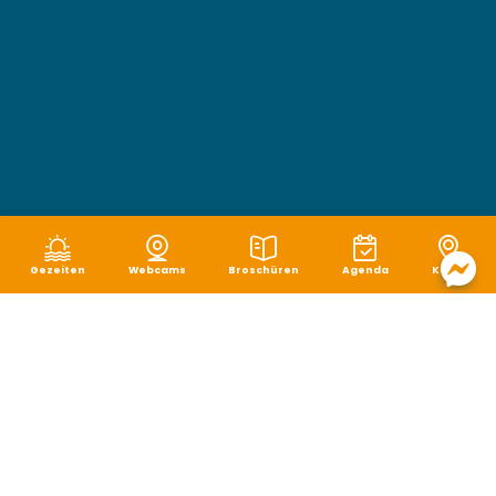
Gezeiten
Webcams
Broschüren
Agenda
Karte