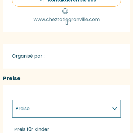
www.cheztatiegranville.com
Organisé par :
Preise
Preise
Preise 2027
Preis für Kinder