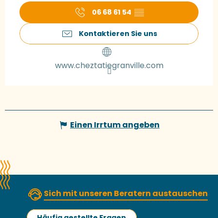
06 68 61 54
▒▒
Kontaktieren Sie uns
www.cheztatiegranville.com
Einen Irrtum angeben
Sich mit unseren Beratern austauschen
Häufig gestellte Fragen