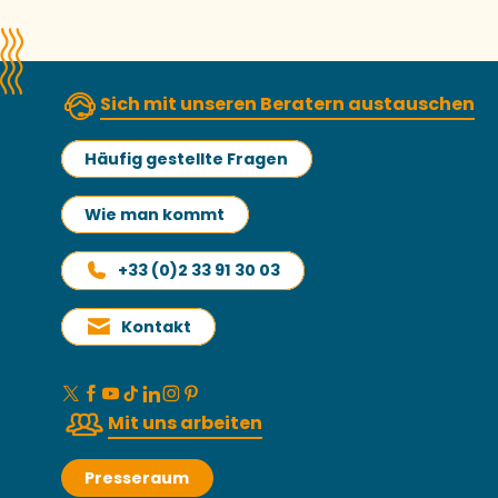
Sich mit unseren Beratern austauschen
Häufig gestellte Fragen
Wie man kommt
+33 (0)2 33 91 30 03
Kontakt
Mit uns arbeiten
Presseraum