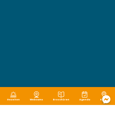
Gezeiten
Webcams
Broschüren
Agenda
Karte