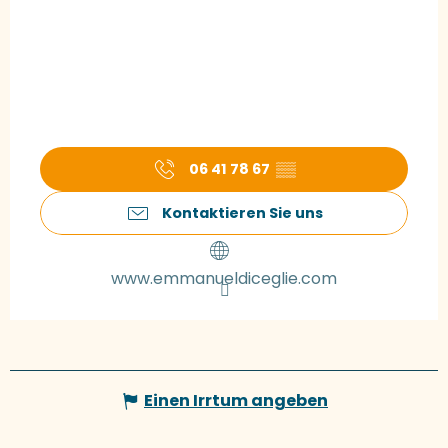
06 41 78 67
▒▒
Kontaktieren Sie uns
www.emmanueldiceglie.com
Einen Irrtum angeben