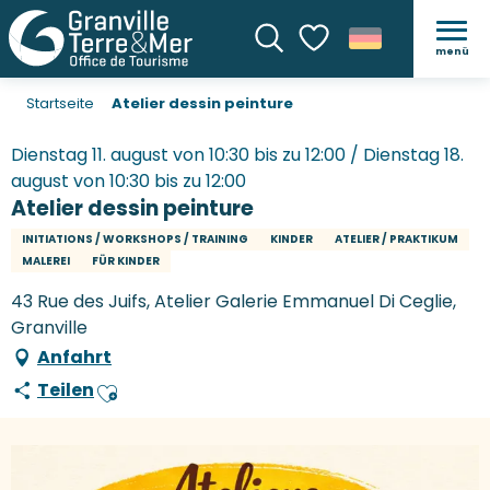
menü
Suche
Voir les favoris
Startseite
Atelier dessin peinture
Dienstag 11. august von 10:30 bis zu 12:00 / Dienstag 18.
august von 10:30 bis zu 12:00
Atelier dessin peinture
INITIATIONS / WORKSHOPS / TRAINING
KINDER
ATELIER / PRAKTIKUM
MALEREI
FÜR KINDER
43 Rue des Juifs, Atelier Galerie Emmanuel Di Ceglie,
Granville
Anfahrt
Teilen
Ajouter aux favoris