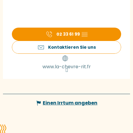
02 33 61 99
▒▒
Kontaktieren Sie uns
www.la-chevre-rit.fr
Einen Irrtum angeben