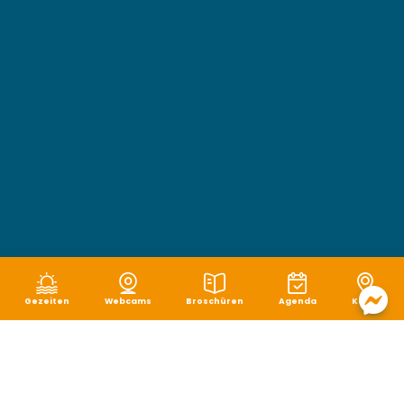
Gezeiten
Webcams
Broschüren
Agenda
Karte