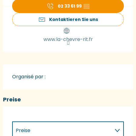
02 33 61 99
▒▒
Kontaktieren Sie uns
www.la-chevre-rit.fr
Organisé par :
Preise
Preise