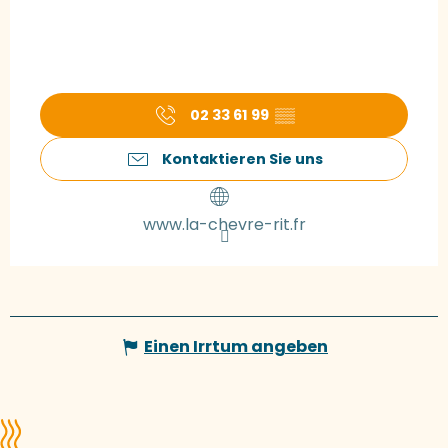
02 33 61 99
▒▒
Kontaktieren Sie uns
www.la-chevre-rit.fr
Einen Irrtum angeben