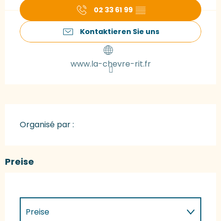
02 33 61 99
▒▒
Kontaktieren Sie uns
www.la-chevre-rit.fr
Organisé par :
Preise
Preise