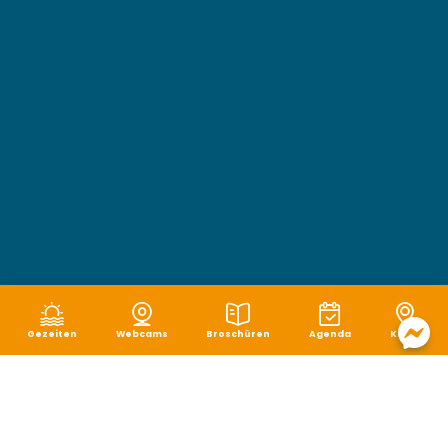
Gezeiten
Webcams
Broschüren
Agenda
Karte