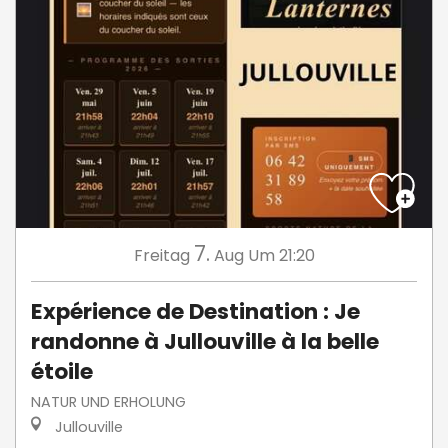
7.
Freitag
Aug
Um 21:20
Expérience de Destination : Je
randonne à Jullouville à la belle
étoile
NATUR UND ERHOLUNG
Jullouville