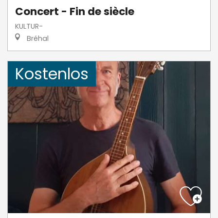
Concert - Fin de siècle
KULTUR-
Bréhal
Kostenlos