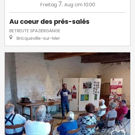
7.
Freitag
Aug
Um 10:00
Au coeur des prés-salés
BETREUTE SPAZIERGÄNGE
Bricqueville-sur-Mer