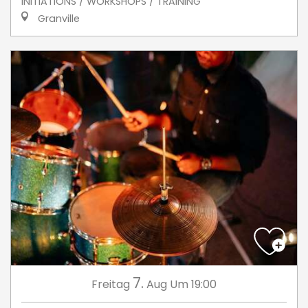
INITIATIONS / WORKSHOPS / TRAINING
Granville
7.
Freitag
Aug
Um 19:00