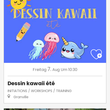
7.
Freitag
Aug
Um 10:30
Dessin kawaii été
INITIATIONS / WORKSHOPS / TRAINING
Granville