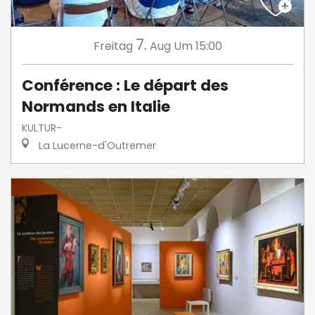
7.
Freitag
Aug
Um 15:00
Conférence : Le départ des
Normands en Italie
KULTUR-
La Lucerne-d'Outremer