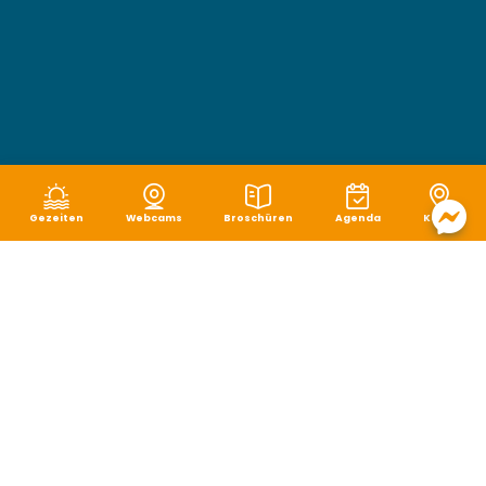
Gezeiten
Webcams
Broschüren
Agenda
Karte