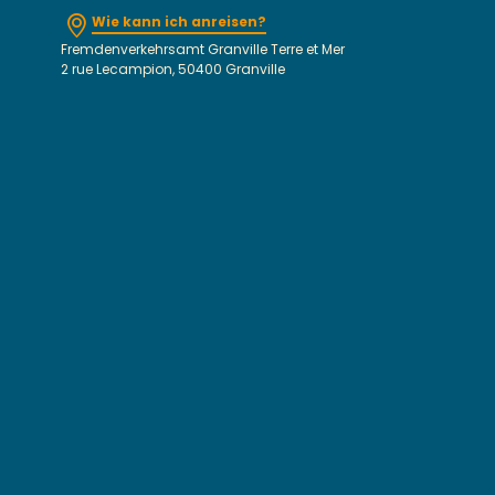
Wie kann ich anreisen?
Fremdenverkehrsamt Granville Terre et Mer
2 rue Lecampion, 50400 Granville