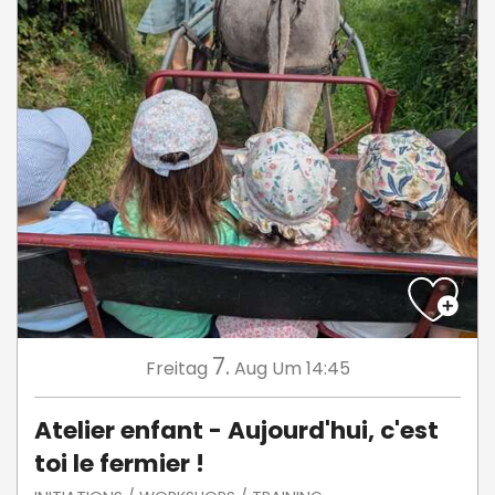
7.
Freitag
Aug
Um 14:45
Atelier enfant - Aujourd'hui, c'est
toi le fermier !