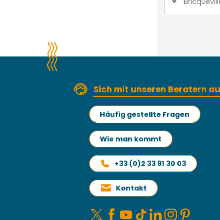
Bricquevil
Sich mit unseren Beratern 
Häufig gestellte Fragen
Wie man kommt
+33 (0)2 33 91 30 03
Kontakt