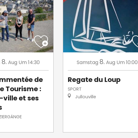
8.
8.
g
Aug
Um 14:30
Samstag
Aug
Um 10:00
commentée de
Regate du Loup
de Tourisme :
SPORT
ville et ses
Jullouville
s
ZIERGÄNGE