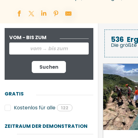
VOM - BIS ZUM
536
Er
Die größte 
Suchen
GRATIS
Kostenlos für alle
122
ZEITRAUM DER DEMONSTRATION