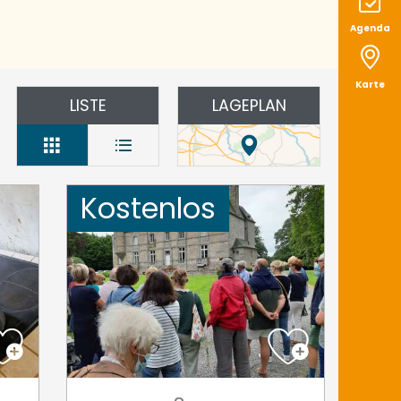
Agenda
Karte
LISTE
LAGEPLAN
Kostenlos