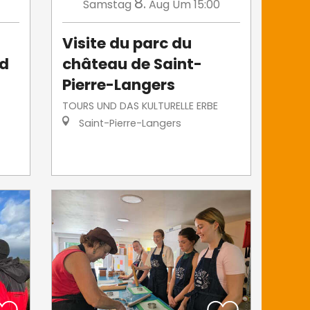
8.
Samstag
Aug
Um 15:00
Visite du parc du
id
château de Saint-
Pierre-Langers
TOURS UND DAS KULTURELLE ERBE
Saint-Pierre-Langers