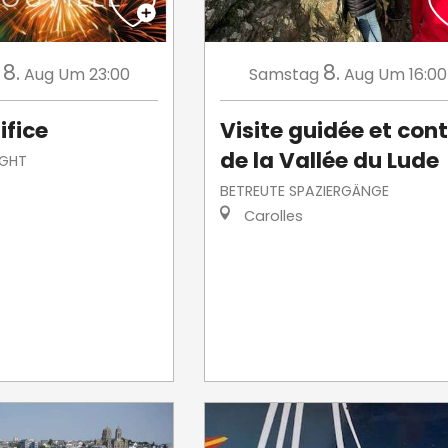
8.
8.
Aug
Um 23:00
Samstag
Aug
Um 16:00
ifice
Visite guidée et con
de la Vallée du Lude
IGHT
BETREUTE SPAZIERGÄNGE
Carolles