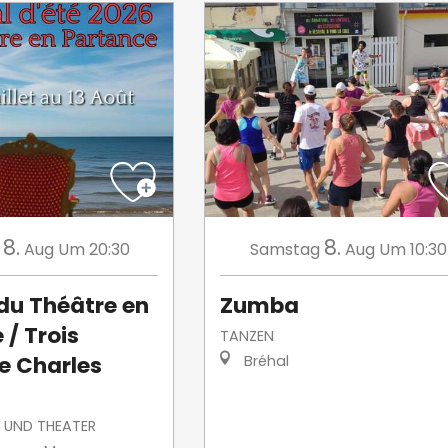
8.
8.
Aug
Um 20:30
Samstag
Aug
Um 10:30
 du Théâtre en
Zumba
 / Trois
TANZEN
e Charles
Bréhal
 UND THEATER