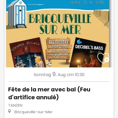
9.
Sonntag
Aug
Um 10:30
Fête de la mer avec bal (Feu
d'artifice annulé)
TANZEN
Bricqueville-sur-Mer