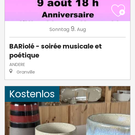
9.
Sonntag
Aug
BARiolé - soirée musicale et
poétique
ANDERE
Granville
Kostenlos