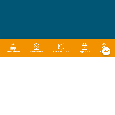
Gezeiten
Webcams
Broschüren
Agenda
Karte