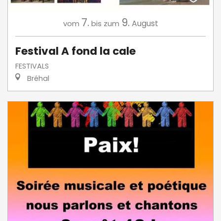
7.
9.
August
vom
bis zum
Festival A fond la cale
FESTIVALS
Bréhal