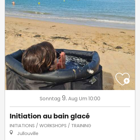
9.
Sonntag
Aug
Um 10:00
Initiation au bain glacé
INITIATIONS / WORKSHOPS / TRAINING
Jullouville