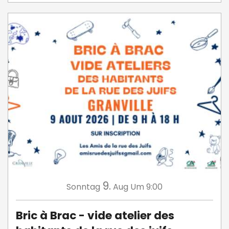
9.
Sonntag
Aug
Um 9:00
Bric à Brac - vide atelier des