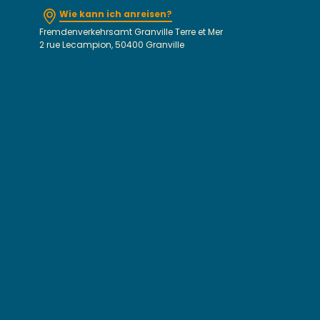
Wie kann ich anreisen?
Fremdenverkehrsamt Granville Terre et Mer
2 rue Lecampion, 50400 Granville