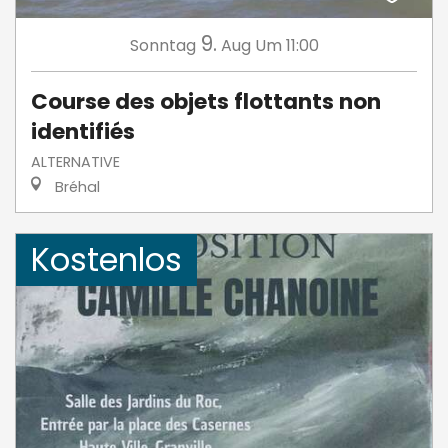
9.
Sonntag
Aug
Um 11:00
Course des objets flottants non
identifiés
ALTERNATIVE
Bréhal
Kostenlos