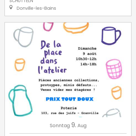
SCHÜTTELN
Donville-les-Bains
9.
Sonntag
Aug