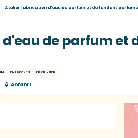
Atelier fabrication d'eau de parfum et de fondant parfumé
n d'eau de parfum et
KUM
ENTDECKEN
FÜR KINDER
Anfahrt