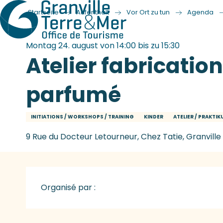
Startseite
Aufenthalt
Vor Ort zu tun
Agenda
Montag 24. august von 14:00 bis zu 15:30
Atelier fabricatio
parfumé
INITIATIONS / WORKSHOPS / TRAINING
KINDER
ATELIER / PRAKTI
9 Rue du Docteur Letourneur, Chez Tatie, Granville
Organisé par :