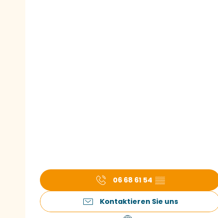
06 68 61 54
▒▒
Kontaktieren Sie uns