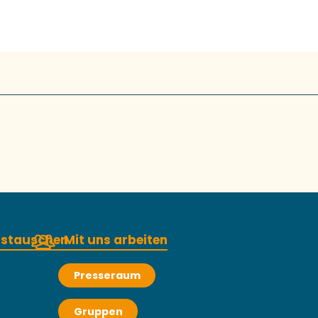
austauschen
Mit uns arbeiten
Presseraum
Gruppen