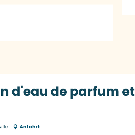
ion d'eau de parfum e
ille
Anfahrt