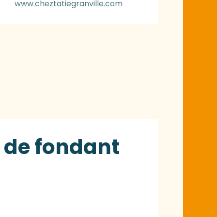
www.cheztatiegranville.com
t de fondant