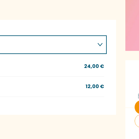
Ö
24,00 €
12,00 €