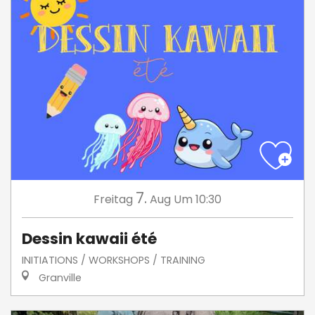
7.
Freitag
Aug
Um 10:30
Dessin kawaii été
INITIATIONS / WORKSHOPS / TRAINING
Granville