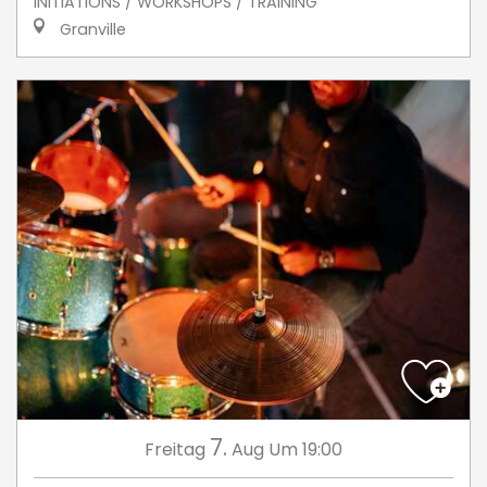
INITIATIONS / WORKSHOPS / TRAINING
Granville
7.
Freitag
Aug
Um 19:00