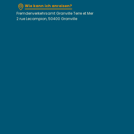
Wie kann ich anreisen?
Fremdenverkehrsamt Granville Terre et Mer
2 rue Lecampion, 50400 Granville