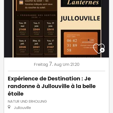
7.
Freitag
Aug
Um 21:20
Expérience de Destination : Je
randonne à Jullouville à la belle
étoile
NATUR UND ERHOLUNG
Jullouville