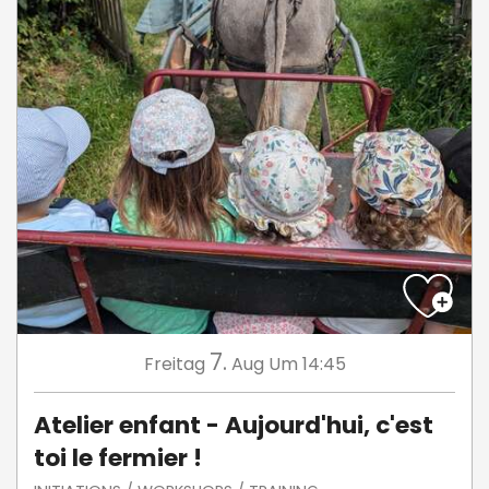
7.
Freitag
Aug
Um 14:45
Atelier enfant - Aujourd'hui, c'est
toi le fermier !