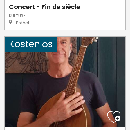
Concert - Fin de siècle
KULTUR-
Bréhal
Kostenlos