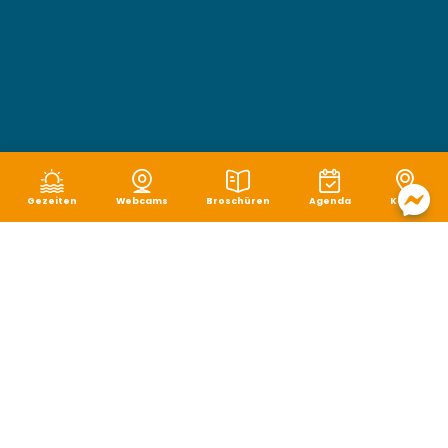
Gezeiten
Webcams
Broschüren
Agenda
Karte