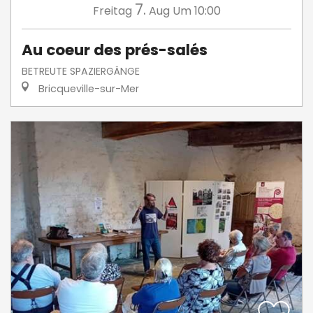
7.
Freitag
Aug
Um 10:00
Au coeur des prés-salés
BETREUTE SPAZIERGÄNGE
Bricqueville-sur-Mer