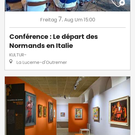
7.
Freitag
Aug
Um 15:00
Conférence : Le départ des
Normands en Italie
KULTUR-
La Lucerne-d'Outremer