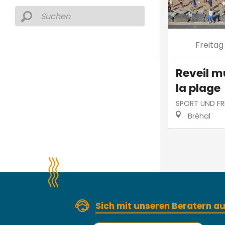
Freitag
Reveil m
la plage
SPORT UND FRE
Bréhal
Sich mit unseren Beratern 