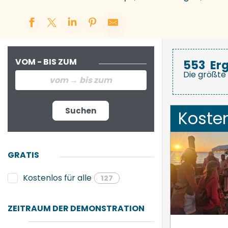
VOM - BIS ZUM
553
Er
Die größte 
Suchen
Koste
GRATIS
Kostenlos für alle
127
ZEITRAUM DER DEMONSTRATION