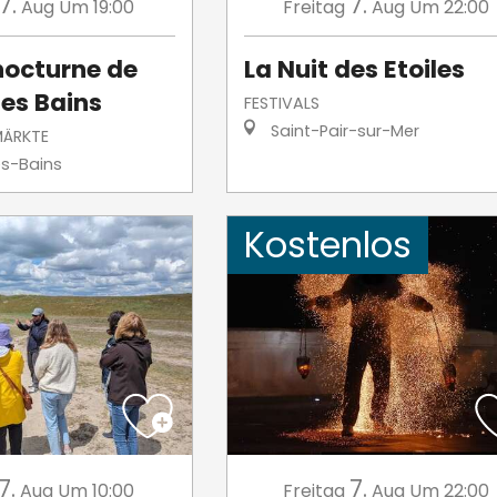
7.
7.
Aug
Um 19:00
Freitag
Aug
Um 22:00
nocturne de
La Nuit des Etoiles
les Bains
FESTIVALS
Saint-Pair-sur-Mer
MÄRKTE
es-Bains
Kostenlos
7.
7.
Aug
Um 10:00
Freitag
Aug
Um 22:00