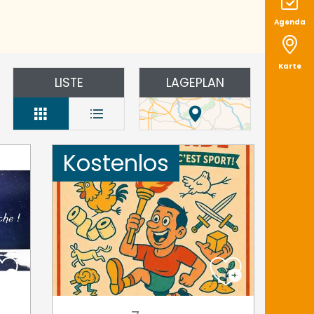
Agenda
Karte
LISTE
LAGEPLAN
Kostenlos