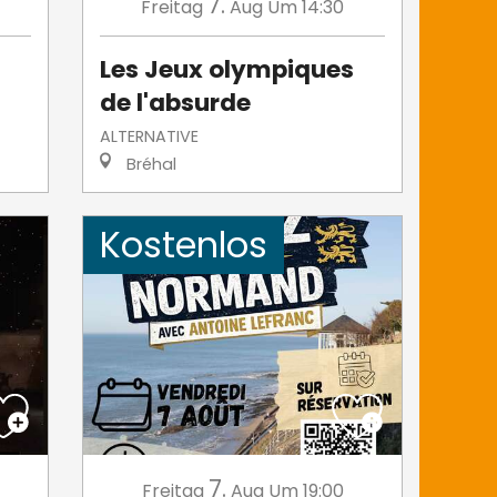
7.
Freitag
Aug
Um 14:30
Les Jeux olympiques
de l'absurde
ALTERNATIVE
Bréhal
Kostenlos
7.
Freitag
Aug
Um 19:00