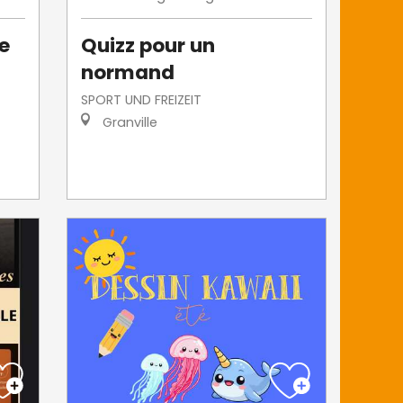
de
Quizz pour un
normand
SPORT UND FREIZEIT
Granville