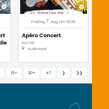
7.
Freitag
Aug
Um 19:00
rt
Apéro Concert
lie
KULTUR-
Hudimesnil
15+
30+
47
❯
❯❯