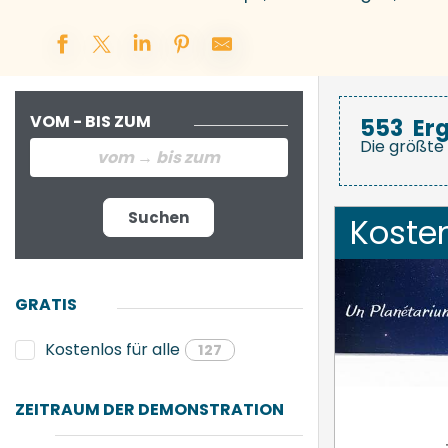
VOM - BIS ZUM
553
Er
Die größte 
Suchen
Koste
GRATIS
Kostenlos für alle
127
ZEITRAUM DER DEMONSTRATION