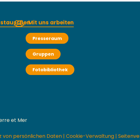
austauschen
Mit uns arbeiten
Presseraum
Gruppen
Fotobibliothek
erre et Mer
z von persönlichen Daten
|
Cookie-Verwaltung
|
Seitenve