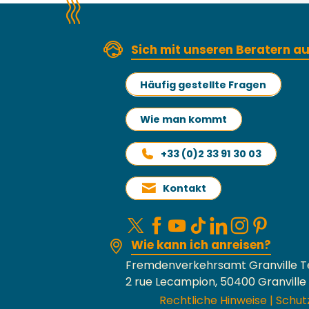
Sich mit unseren Beratern 
Häufig gestellte Fragen
Wie man kommt
+33 (0)2 33 91 30 03
Kontakt
Wie kann ich anreisen?
Fremdenverkehrsamt Granville T
2 rue Lecampion, 50400 Granville
Rechtliche Hinweise
|
Schut