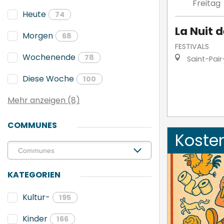
Freitag
Heute
74
La Nuit d
Morgen
68
FESTIVALS
Wochenende
78
Saint-Pair
Diese Woche
100
Mehr anzeigen (8)
COMMUNES
Koste
KATEGORIEN
Kultur-
195
Kinder
166