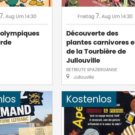
7.
7.
Aug
Um 14:30
Freitag
Aug
Um 14:30
 olympiques
Découverte des
urde
plantes carnivores e
de la Tourbière de
Jullouville
BETREUTE SPAZIERGÄNGE
Jullouville
nlos
Kostenlos