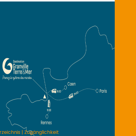
rzeichnis
|
Zugänglichkeit