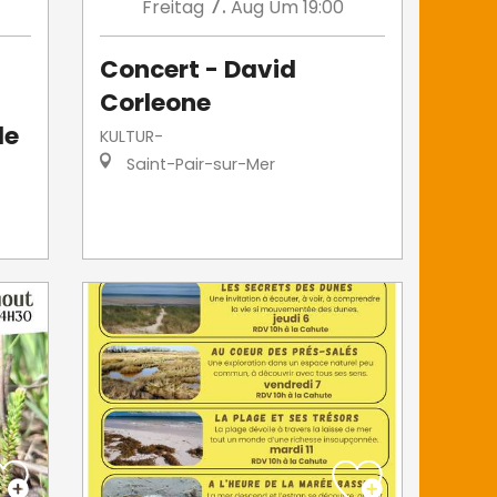
7.
Freitag
Aug
Um 19:00
Concert - David
Corleone
le
KULTUR-
Saint-Pair-sur-Mer