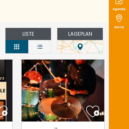
Agenda
Karte
LISTE
LAGEPLAN