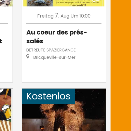
7.
Freitag
Aug
Um 10:00
Au coeur des prés-
t
salés
BETREUTE SPAZIERGÄNGE
Bricqueville-sur-Mer
Kostenlos