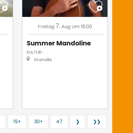
7.
Freitag
Aug
Um 18:00
Summer Mandoline
KULTUR-
Granville
15+
30+
47
❯
❯❯