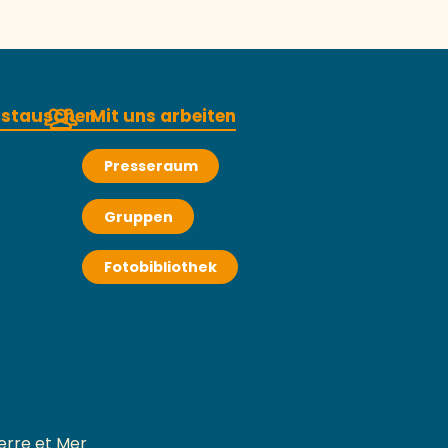
austauschen
Mit uns arbeiten
Presseraum
Gruppen
Fotobibliothek
erre et Mer