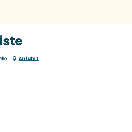
liste
ille
Anfahrt