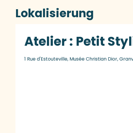
Lokalisierung
Atelier : Petit Sty
1 Rue d'Estouteville, Musée Christian Dior, Granv