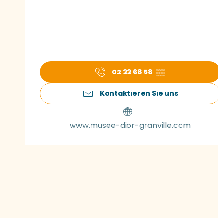
02 33 68 58
▒▒
Kontaktieren Sie uns
www.musee-dior-granville.com