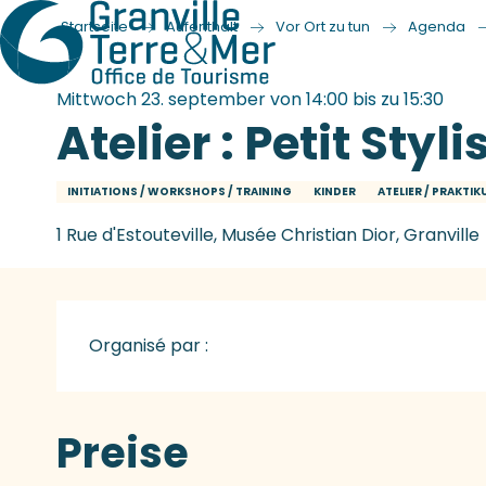
Startseite
Aufenthalt
Vor Ort zu tun
Agenda
Mittwoch 23. september von 14:00 bis zu 15:30
Atelier : Petit Styli
INITIATIONS / WORKSHOPS / TRAINING
KINDER
ATELIER / PRAKTI
1 Rue d'Estouteville, Musée Christian Dior, Granville
Organisé par :
Preise