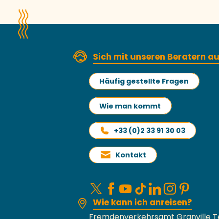
Sich mit unseren Beratern 
Häufig gestellte Fragen
Wie man kommt
+33 (0)2 33 91 30 03
Kontakt
Wie kann ich anreisen?
Fremdenverkehrsamt Granville T