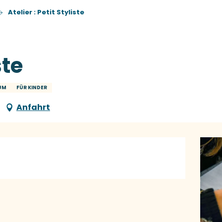
Atelier : Petit Styliste
ste
KUM
FÜR KINDER
Anfahrt