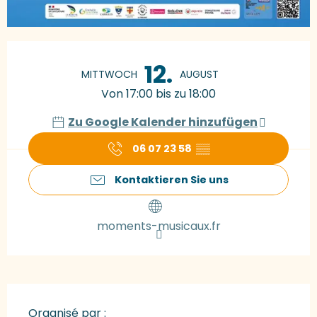
Öffnungszeiten & Kontaktdaten
12.
MITTWOCH
AUGUST
Von 17:00 bis zu 18:00
Zu Google Kalender hinzufügen
06 07 23 58
▒▒
Kontaktieren Sie uns
moments-musicaux.fr
Organisé par :