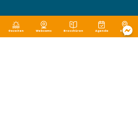
Gezeiten
Webcams
Broschüren
Agenda
Karte