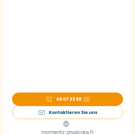
06 07 23 58
▒▒
Kontaktieren Sie uns
moments-musicaux.fr