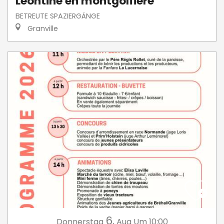
Léontine en montgolfière"
BETREUTE SPAZIERGÄNGE
Granville
6.
Donnerstag
Aug
Um 10:00