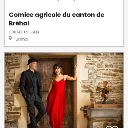
Comice agricole du canton de
Bréhal
LOKALE MESSEN
Bréhal