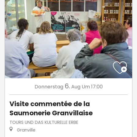
6.
Donnerstag
Aug
Um 17:00
Visite commentée de la
Saumonerie Granvillaise
TOURS UND DAS KULTURELLE ERBE
Granville