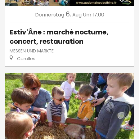
6.
Donnerstag
Aug
Um 17:00
Estiv'Âne : marché nocturne,
concert, restauration
MESSEN UND MÄRKTE
Carolles