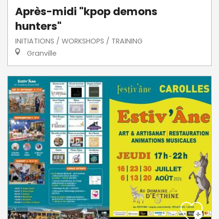
Après-midi "kpop demons
hunters"
INITIATIONS / WORKSHOPS / TRAINING
Granville