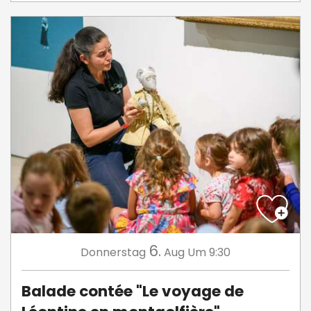
6.
Donnerstag
Aug
Um 9:30
Balade contée "Le voyage de