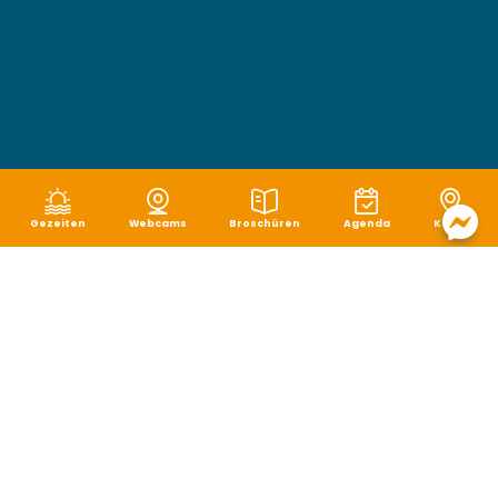
Gezeiten
Webcams
Broschüren
Agenda
Karte