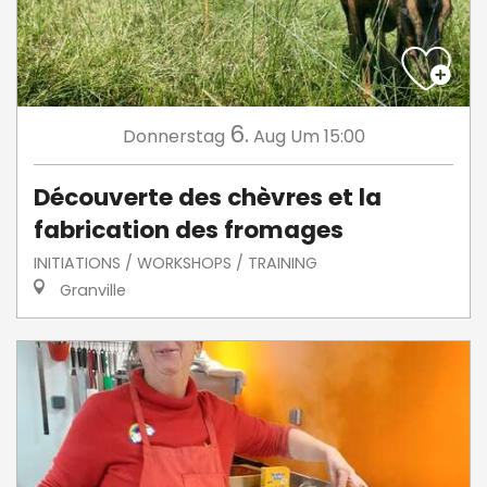
6.
Donnerstag
Aug
Um 15:00
Découverte des chèvres et la
fabrication des fromages
INITIATIONS / WORKSHOPS / TRAINING
Granville