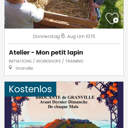
6.
Donnerstag
Aug
Um 10:15
Atelier - Mon petit lapin
INITIATIONS / WORKSHOPS / TRAINING
Granville
Kostenlos