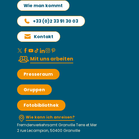
Wie man kommt
+33 (0)2 33 91 30 03
Kontakt
Mit uns arbeiten
Presseraum
Gruppen
Fotobibliothek
Wie kann ich anreisen?
Fremdenverkehrsamt Granville Terre et Mer
2 rue Lecampion, 50400 Granville