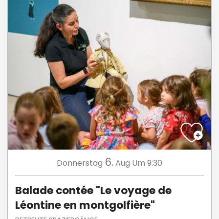
6.
Donnerstag
Aug
Um 9:30
Balade contée "Le voyage de
Léontine en montgolfière"