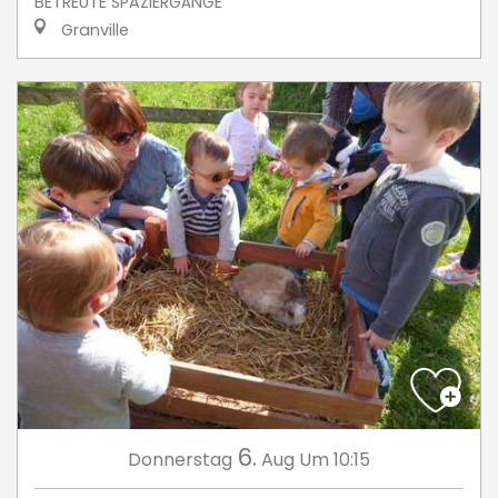
BETREUTE SPAZIERGÄNGE
Granville
6.
Donnerstag
Aug
Um 10:15