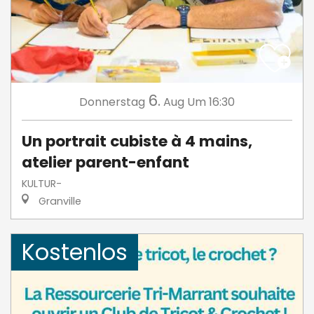
6.
Donnerstag
Aug
Um 16:30
Un portrait cubiste à 4 mains,
atelier parent-enfant
KULTUR-
Granville
Kostenlos