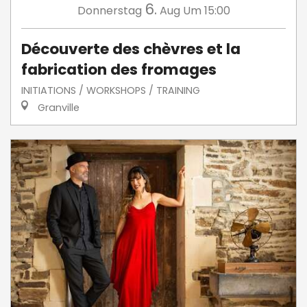
6.
Donnerstag
Aug
Um 15:00
Découverte des chèvres et la
fabrication des fromages
INITIATIONS / WORKSHOPS / TRAINING
Granville