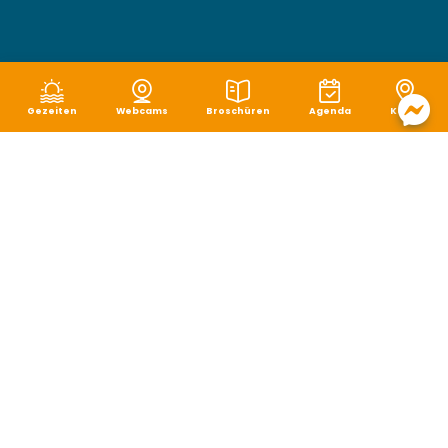
Gezeiten
Webcams
Broschüren
Agenda
Karte