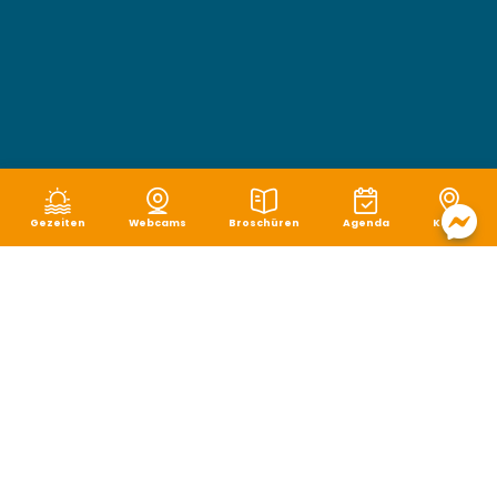
Gezeiten
Webcams
Broschüren
Agenda
Karte