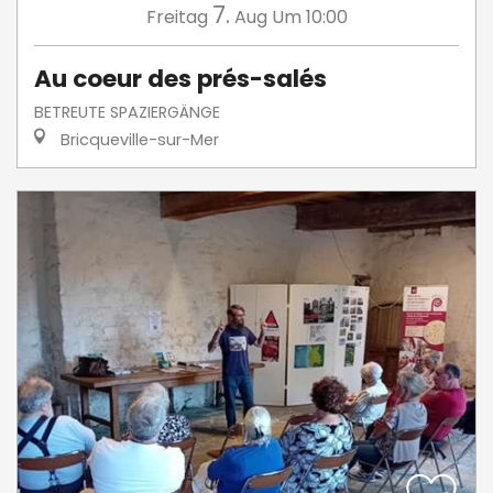
7.
Freitag
Aug
Um 10:00
Au coeur des prés-salés
BETREUTE SPAZIERGÄNGE
Bricqueville-sur-Mer