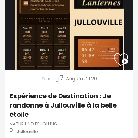
7.
Freitag
Aug
Um 21:20
Expérience de Destination : Je
randonne à Jullouville à la belle
étoile
NATUR UND ERHOLUNG
Jullouville