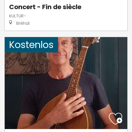
Concert - Fin de siècle
KULTUR-
Bréhal
Kostenlos