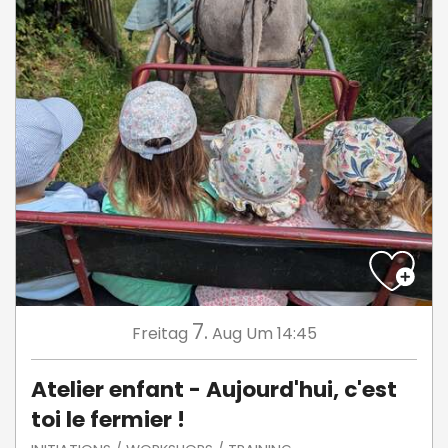
7.
Freitag
Aug
Um 14:45
Atelier enfant - Aujourd'hui, c'est
toi le fermier !