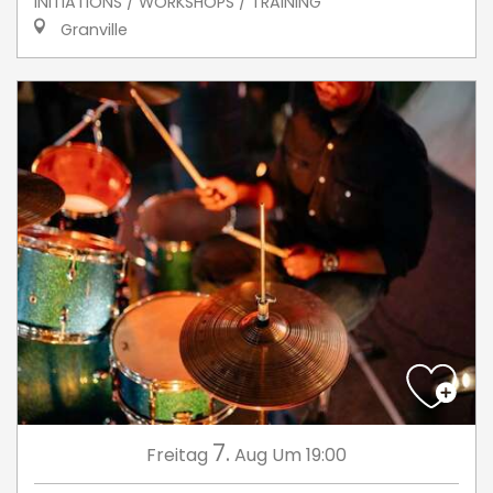
INITIATIONS / WORKSHOPS / TRAINING
Granville
7.
Freitag
Aug
Um 19:00