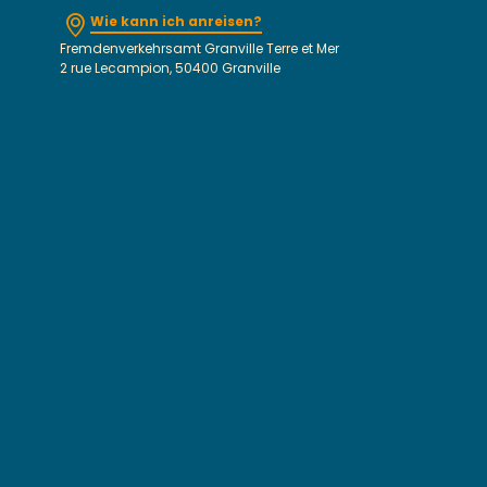
Wie kann ich anreisen?
Fremdenverkehrsamt Granville Terre et Mer
2 rue Lecampion, 50400 Granville