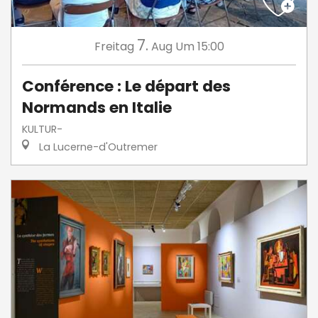
7.
Freitag
Aug
Um 15:00
Conférence : Le départ des
Normands en Italie
KULTUR-
La Lucerne-d'Outremer