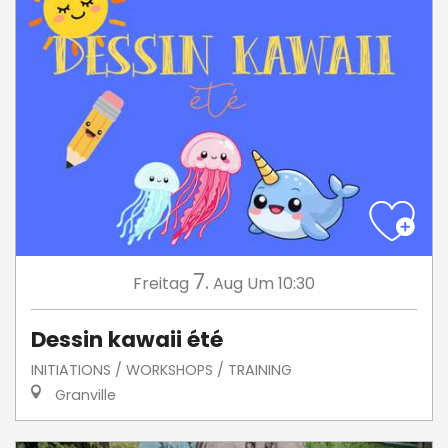
7.
Freitag
Aug
Um 10:30
Dessin kawaii été
INITIATIONS / WORKSHOPS / TRAINING
Granville