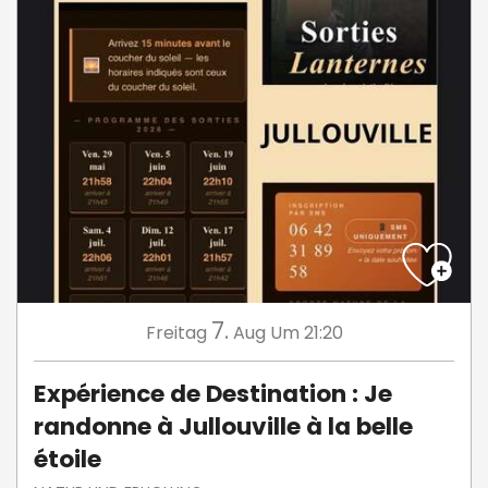
7.
Freitag
Aug
Um 21:20
Expérience de Destination : Je
randonne à Jullouville à la belle
étoile