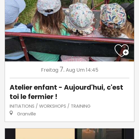
7.
Freitag
Aug
Um 14:45
Atelier enfant - Aujourd'hui, c'est
toi le fermier !
INITIATIONS / WORKSHOPS / TRAINING
Granville