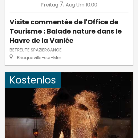
7.
Freitag
Aug
Um 10:00
Visite commentée de l'Office de
Tourisme : Balade nature dans le
Havre de la Vanlée
BETREUTE SPAZIERGÄNGE
Bricqueville-sur-Mer
Kostenlos