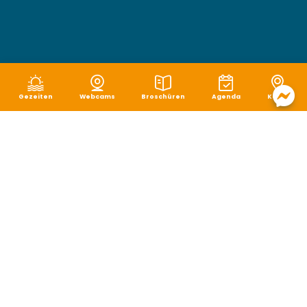
Gezeiten
Webcams
Broschüren
Agenda
Karte