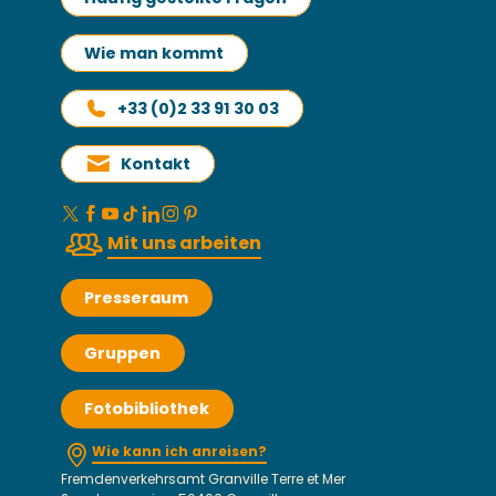
Wie man kommt
+33 (0)2 33 91 30 03
Kontakt
Mit uns arbeiten
Presseraum
Gruppen
Fotobibliothek
Wie kann ich anreisen?
Fremdenverkehrsamt Granville Terre et Mer