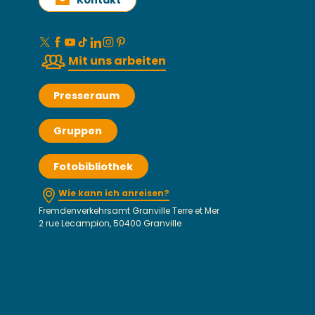
Kontakt
Mit uns arbeiten
Presseraum
Gruppen
Fotobibliothek
Wie kann ich anreisen?
Fremdenverkehrsamt Granville Terre et Mer
2 rue Lecampion, 50400 Granville