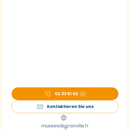
02 33 51 02
▒▒
Kontaktieren Sie uns
museesdegranville.fr