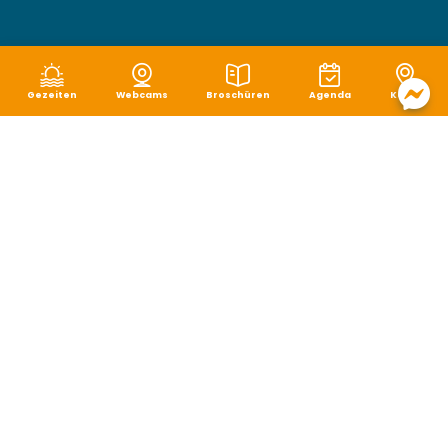
Gezeiten
Webcams
Broschüren
Agenda
Karte