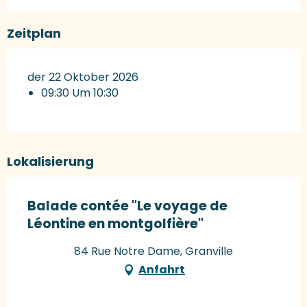
Zeitplan
der 22 Oktober 2026
09:30 Um 10:30
Lokalisierung
Balade contée "Le voyage de
Léontine en montgolfière"
84 Rue Notre Dame, Granville
Anfahrt