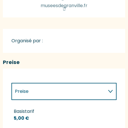
museesdegranville.fr
Organisé par :
Preise
Preise
Preise 2027
Basistarif
5,00 €